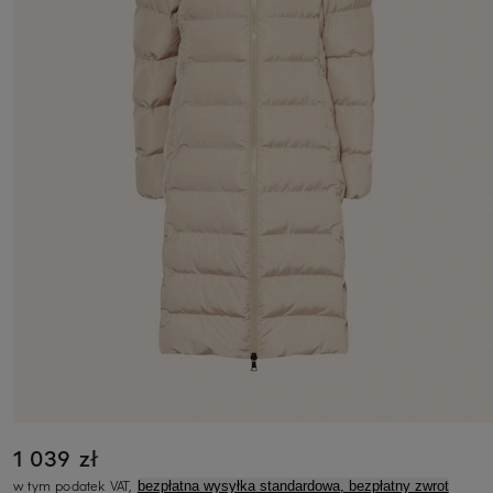
1 039 zł
w tym podatek VAT,
bezpłatna wysyłka standardowa, bezpłatny zwrot