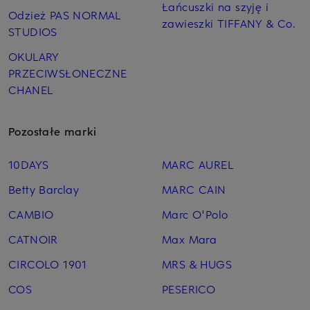
Łańcuszki na szyję i
Odzież PAS NORMAL
zawieszki TIFFANY & Co.
STUDIOS
OKULARY
PRZECIWSŁONECZNE
CHANEL
Pozostałe marki
10DAYS
MARC AUREL
Betty Barclay
MARC CAIN
CAMBIO
Marc O'Polo
CATNOIR
Max Mara
CIRCOLO 1901
MRS & HUGS
COS
PESERICO