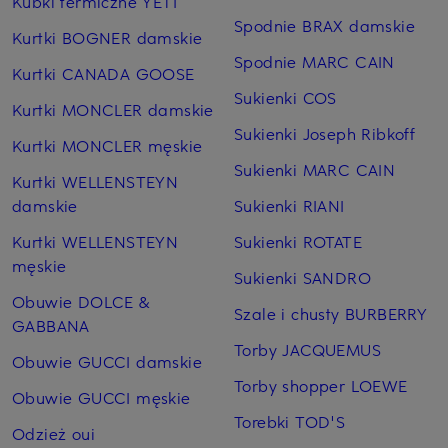
Kubki termiczne YETI
Spodnie BRAX damskie
Kurtki BOGNER damskie
Spodnie MARC CAIN
Kurtki CANADA GOOSE
Sukienki COS
Kurtki MONCLER damskie
Sukienki Joseph Ribkoff
Kurtki MONCLER męskie
Sukienki MARC CAIN
Kurtki WELLENSTEYN
damskie
Sukienki RIANI
Kurtki WELLENSTEYN
Sukienki ROTATE
męskie
Sukienki SANDRO
Obuwie DOLCE &
Szale i chusty BURBERRY
GABBANA
Torby JACQUEMUS
Obuwie GUCCI damskie
Torby shopper LOEWE
Obuwie GUCCI męskie
Torebki TOD'S
Odzież oui