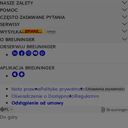
NASZE ZALETY
POMOC
CZĘSTO ZADAWANE PYTANIA
SERWISY
WYSYŁKA
O BREUNINGER
OBSERWUJ BREUNINGER
APLIKACJA BREUNINGER
Nota prawna
Polityka prywatności
Ustawienia prywatności
Oświadczenie o Dostępności
Regulamin
Odstąpienie od umowy
Breuninger
PL
Do góry