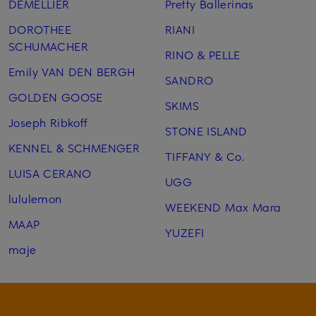
DEMELLIER
Pretty Ballerinas
DOROTHEE
RIANI
SCHUMACHER
RINO & PELLE
Emily VAN DEN BERGH
SANDRO
GOLDEN GOOSE
SKIMS
Joseph Ribkoff
STONE ISLAND
KENNEL & SCHMENGER
TIFFANY & Co.
LUISA CERANO
UGG
lululemon
WEEKEND Max Mara
MAAP
YUZEFI
maje