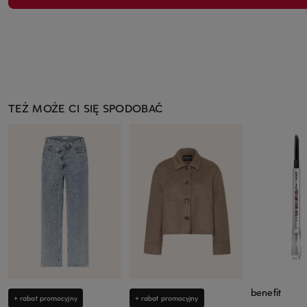
TEŻ MOŻE CI SIĘ SPODOBAĆ
benefit
+ rabat promocyjny
+ rabat promocyjny