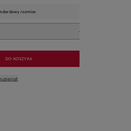
andardowy rozmiar
.
DO KOSZYKA
materiał