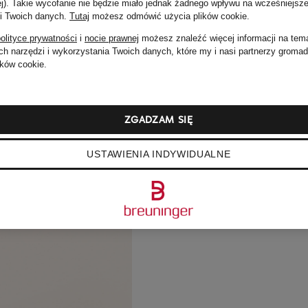
ej). Takie wycofanie nie będzie miało jednak żadnego wpływu na wcześniejsze
 i Twoich danych.
Tutaj
możesz odmówić użycia plików cookie
.
olityce prywatności
i
nocie prawnej
możesz znaleźć więcej informacji na tem
h narzędzi i wykorzystania Twoich danych, które my i nasi partnerzy groma
ków cookie.
ZGADZAM SIĘ
USTAWIENIA INDYWIDUALNE