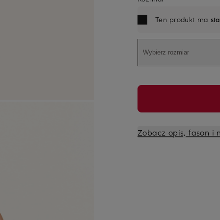
Ten produkt ma
st
Wybierz rozmiar
Zobacz opis, fason i 