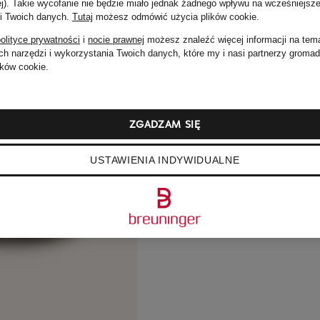
ej). Takie wycofanie nie będzie miało jednak żadnego wpływu na wcześniejsze
 i Twoich danych.
Tutaj
możesz odmówić użycia plików cookie
.
olityce prywatności
i
nocie prawnej
możesz znaleźć więcej informacji na tem
h narzędzi i wykorzystania Twoich danych, które my i nasi partnerzy groma
ków cookie.
ZGADZAM SIĘ
USTAWIENIA INDYWIDUALNE