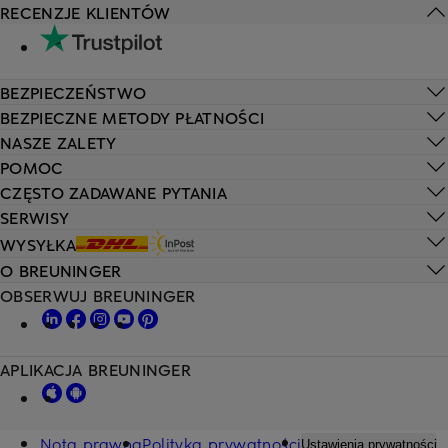
RECENZJE KLIENTÓW
BEZPIECZEŃSTWO
BEZPIECZNE METODY PŁATNOŚCI
NASZE ZALETY
POMOC
CZĘSTO ZADAWANE PYTANIA
SERWISY
WYSYŁKA
O BREUNINGER
OBSERWUJ BREUNINGER
APLIKACJA BREUNINGER
Nota prawna
Polityka prywatności
Ustawienia prywatności