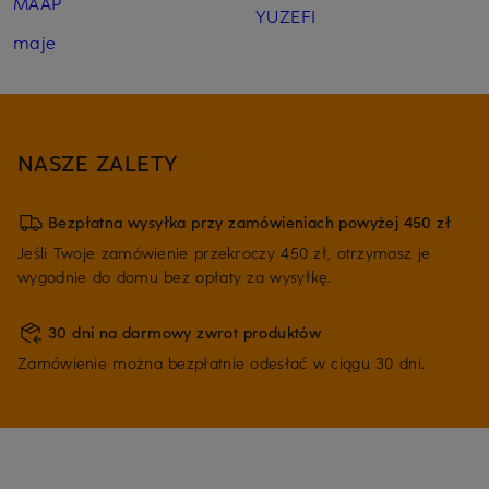
MAAP
YUZEFI
maje
NASZE ZALETY
Bezpłatna wysyłka przy zamówieniach powyżej 450 zł
Jeśli Twoje zamówienie przekroczy 450 zł, otrzymasz je
wygodnie do domu bez opłaty za wysyłkę.
30 dni na darmowy zwrot produktów
Zamówienie można bezpłatnie odesłać w ciągu 30 dni.