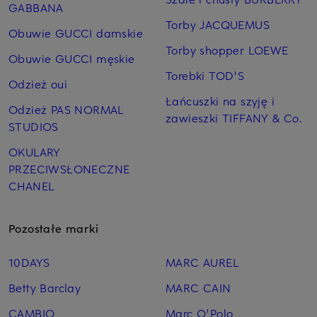
GABBANA
Torby JACQUEMUS
Obuwie GUCCI damskie
Torby shopper LOEWE
Obuwie GUCCI męskie
Torebki TOD'S
Odzież oui
Łańcuszki na szyję i
Odzież PAS NORMAL
zawieszki TIFFANY & Co.
STUDIOS
OKULARY
PRZECIWSŁONECZNE
CHANEL
Pozostałe marki
10DAYS
MARC AUREL
Betty Barclay
MARC CAIN
CAMBIO
Marc O'Polo