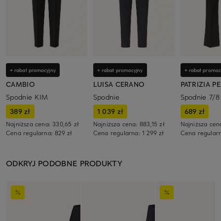
+ rabat promocyjny
+ rabat promocyjny
+ rabat promoc
CAMBIO
LUISA CERANO
PATRIZIA P
Spodnie KIM
Spodnie
Spodnie 7/8
389 zł
1 039 zł
689 zł
Najniższa cena:
330,65 zł
Najniższa cena:
883,15 zł
Najniższa cen
Cena regularna:
829 zł
Cena regularna:
1 299 zł
Cena regular
ODKRYJ PODOBNE PRODUKTY