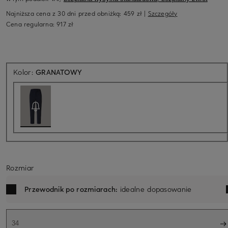
Najniższa cena z 30 dni przed obniżką:
459 zł
|
Szczegóły
Cena regularna:
917 zł
Aktualnie niedostępne
Kolor:
GRANATOWY
Rozmiar
Przewodnik po rozmiarach:
idealne dopasowanie
34