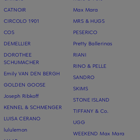
CATNOIR
Max Mara
CIRCOLO 1901
MRS & HUGS
COS
PESERICO
DEMELLIER
Pretty Ballerinas
DOROTHEE
RIANI
SCHUMACHER
RINO & PELLE
Emily VAN DEN BERGH
SANDRO
GOLDEN GOOSE
SKIMS
Joseph Ribkoff
STONE ISLAND
KENNEL & SCHMENGER
TIFFANY & Co.
LUISA CERANO
UGG
lululemon
WEEKEND Max Mara