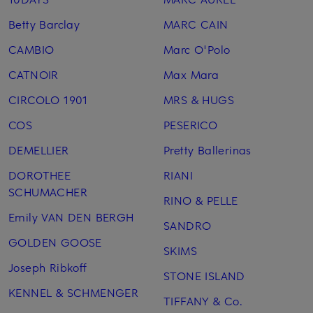
Betty Barclay
MARC CAIN
CAMBIO
Marc O'Polo
CATNOIR
Max Mara
CIRCOLO 1901
MRS & HUGS
COS
PESERICO
DEMELLIER
Pretty Ballerinas
DOROTHEE
RIANI
SCHUMACHER
RINO & PELLE
Emily VAN DEN BERGH
SANDRO
GOLDEN GOOSE
SKIMS
Joseph Ribkoff
STONE ISLAND
KENNEL & SCHMENGER
TIFFANY & Co.