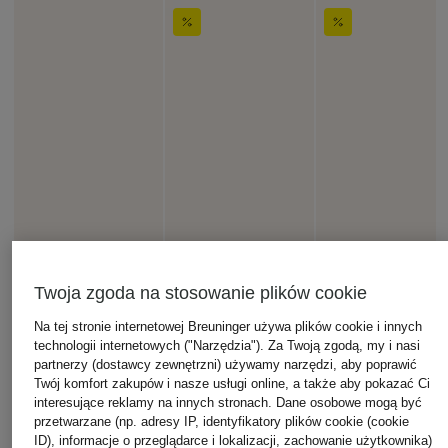
Twoja zgoda na stosowanie plików cookie
Na tej stronie internetowej Breuninger używa plików cookie i innych
technologii internetowych ("Narzędzia"). Za Twoją zgodą, my i nasi
partnerzy (dostawcy zewnętrzni) używamy narzędzi, aby poprawić
Twój komfort zakupów i nasze usługi online, a także aby pokazać Ci
interesujące reklamy na innych stronach. Dane osobowe mogą być
przetwarzane (np. adresy IP, identyfikatory plików cookie (cookie
ID), informacje o przeglądarce i lokalizacji, zachowanie użytkownika)