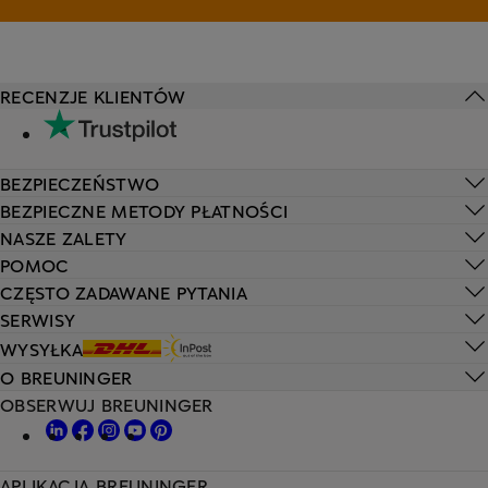
RECENZJE KLIENTÓW
BEZPIECZEŃSTWO
BEZPIECZNE METODY PŁATNOŚCI
NASZE ZALETY
POMOC
CZĘSTO ZADAWANE PYTANIA
SERWISY
WYSYŁKA
O BREUNINGER
OBSERWUJ BREUNINGER
APLIKACJA BREUNINGER