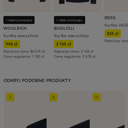
REISS
+ rabat promocyjny
+ rabat promocyjny
Kurtka VAS
WOOLRICH
BOGLIOLI
525 zł
Kurtka wierzchnia
Kurtka wierzchnia
Najniższa cen
945 zł
2 165 zł
Najniższa cena:
863,10 zł
Najniższa cena:
2 165 zł
Cena regularna:
1 130 zł
Cena regularna:
3 675 zł
ODKRYJ PODOBNE PRODUKTY