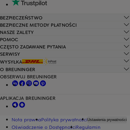
BEZPIECZEŃSTWO
BEZPIECZNE METODY PŁATNOŚCI
NASZE ZALETY
POMOC
CZĘSTO ZADAWANE PYTANIA
SERWISY
WYSYŁKA
O BREUNINGER
OBSERWUJ BREUNINGER
APLIKACJA BREUNINGER
Nota prawna
Polityka prywatności
Ustawienia prywatności
Oświadczenie o Dostępności
Regulamin