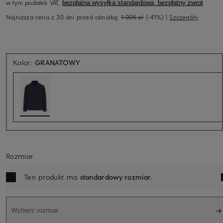
w tym podatek VAT,
bezpłatna wysyłka standardowa, bezpłatny zwrot
Najniższa cena z 30 dni przed obniżką:
1 005 zł
(-41%)
|
Szczegóły
Kolor:
GRANATOWY
Rozmiar
Ten produkt ma
standardowy rozmiar
.
Wybierz rozmiar