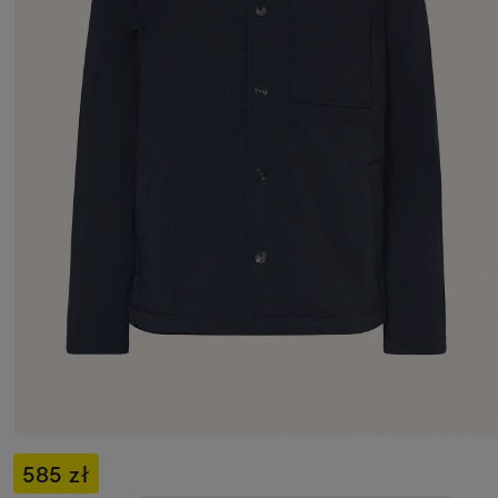
585 zł