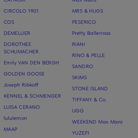
CIRCOLO 1901
MRS & HUGS
COS
PESERICO
DEMELLIER
Pretty Ballerinas
DOROTHEE
RIANI
SCHUMACHER
RINO & PELLE
Emily VAN DEN BERGH
SANDRO
GOLDEN GOOSE
SKIMS
Joseph Ribkoff
STONE ISLAND
KENNEL & SCHMENGER
TIFFANY & Co.
LUISA CERANO
UGG
lululemon
WEEKEND Max Mara
MAAP
YUZEFI