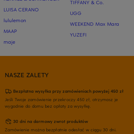
TIFFANY & Co.
LUISA CERANO
UGG
lululemon
WEEKEND Max Mara
MAAP
YUZEFI
maje
NASZE ZALETY
Bezpłatna wysyłka przy zamówieniach powyżej 450 zł
Jeśli Twoje zamówienie przekroczy 450 zł, otrzymasz je
wygodnie do domu bez opłaty za wysyłkę.
30 dni na darmowy zwrot produktów
Zamówienie można bezpłatnie odesłać w ciągu 30 dni.