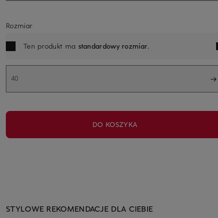
Rozmiar
Ten produkt ma
standardowy rozmiar
.
40
DO KOSZYKA
STYLOWE REKOMENDACJE DLA CIEBIE