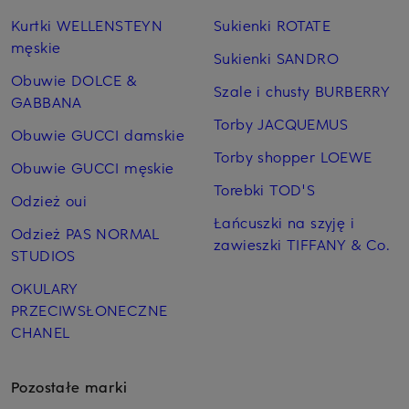
Kurtki WELLENSTEYN
Sukienki ROTATE
męskie
Sukienki SANDRO
Obuwie DOLCE &
Szale i chusty BURBERRY
GABBANA
Torby JACQUEMUS
Obuwie GUCCI damskie
Torby shopper LOEWE
Obuwie GUCCI męskie
Torebki TOD'S
Odzież oui
Łańcuszki na szyję i
Odzież PAS NORMAL
zawieszki TIFFANY & Co.
STUDIOS
OKULARY
PRZECIWSŁONECZNE
CHANEL
Pozostałe marki