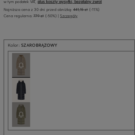
w tym podatek VAT,
plus koszty wysyłki, bezpłatny zwrot
Najniższa cena z 30 dni przed obniżką:
441,15 zł
(-11%)
Cena regularna:
779 zł
(-50%)
|
Szczegóły
Aktualnie niedostępne
Kolor:
SZAROBRĄZOWY