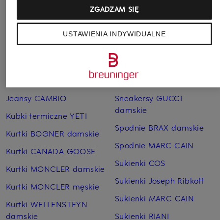
ZGADZAM SIĘ
Pozostałe kategorie
USTAWIENIA INDYWIDUALNE
Bransoletki i bangle
Pierścionki TIFFANY & Co.
TIFFANY & Co.
Płaszcze puchowe Marc
Czapki MONCLER
O'Polo
Jeansy CAMBIO
Sneakersy GUCCI
damskie
Kubki termiczne YETI
Spodnie BRAX damskie
Kurtki BOGNER damskie
Spodnie MARC CAIN
Kurtki CANADA GOOSE
Sukienki COS
Kurtki MONCLER damskie
Sukienki Joseph Ribkoff
Kurtki MONCLER męskie
Sukienki MARC CAIN
Kurtki WELLENSTEYN
damskie
Sukienki RIANI