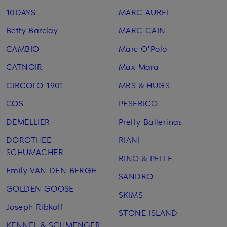
10DAYS
MARC AUREL
Betty Barclay
MARC CAIN
CAMBIO
Marc O'Polo
CATNOIR
Max Mara
CIRCOLO 1901
MRS & HUGS
COS
PESERICO
DEMELLIER
Pretty Ballerinas
DOROTHEE
RIANI
SCHUMACHER
RINO & PELLE
Emily VAN DEN BERGH
SANDRO
GOLDEN GOOSE
SKIMS
Joseph Ribkoff
STONE ISLAND
KENNEL & SCHMENGER