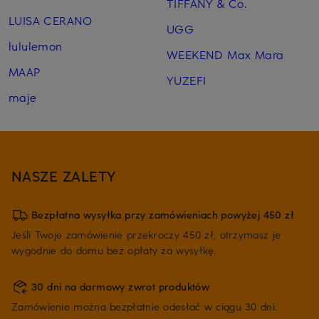
TIFFANY & Co.
LUISA CERANO
UGG
lululemon
WEEKEND Max Mara
MAAP
YUZEFI
maje
NASZE ZALETY
Bezpłatna wysyłka przy zamówieniach powyżej 450 zł
Jeśli Twoje zamówienie przekroczy 450 zł, otrzymasz je
wygodnie do domu bez opłaty za wysyłkę.
30 dni na darmowy zwrot produktów
Zamówienie można bezpłatnie odesłać w ciągu 30 dni.