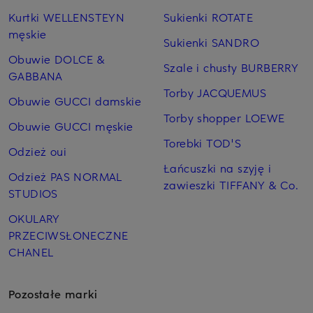
Kurtki WELLENSTEYN
Sukienki ROTATE
męskie
Sukienki SANDRO
Obuwie DOLCE &
Szale i chusty BURBERRY
GABBANA
Torby JACQUEMUS
Obuwie GUCCI damskie
Torby shopper LOEWE
Obuwie GUCCI męskie
Torebki TOD'S
Odzież oui
Łańcuszki na szyję i
Odzież PAS NORMAL
zawieszki TIFFANY & Co.
STUDIOS
OKULARY
PRZECIWSŁONECZNE
CHANEL
Pozostałe marki