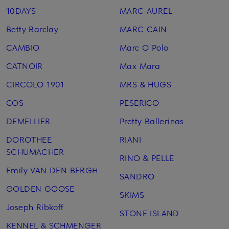
10DAYS
MARC AUREL
Betty Barclay
MARC CAIN
CAMBIO
Marc O'Polo
CATNOIR
Max Mara
CIRCOLO 1901
MRS & HUGS
COS
PESERICO
DEMELLIER
Pretty Ballerinas
DOROTHEE
RIANI
SCHUMACHER
RINO & PELLE
Emily VAN DEN BERGH
SANDRO
GOLDEN GOOSE
SKIMS
Joseph Ribkoff
STONE ISLAND
KENNEL & SCHMENGER