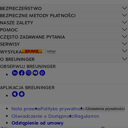
BEZPIECZEŃSTWO
BEZPIECZNE METODY PŁATNOŚCI
NASZE ZALETY
POMOC
CZĘSTO ZADAWANE PYTANIA
SERWISY
WYSYŁKA
O BREUNINGER
OBSERWUJ BREUNINGER
APLIKACJA BREUNINGER
Nota prawna
Polityka prywatności
Ustawienia prywatności
Oświadczenie o Dostępności
Regulamin
Odstąpienie od umowy