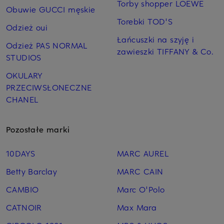
Torby shopper LOEWE
Obuwie GUCCI męskie
Torebki TOD'S
Odzież oui
Łańcuszki na szyję i
Odzież PAS NORMAL
zawieszki TIFFANY & Co.
STUDIOS
OKULARY
PRZECIWSŁONECZNE
CHANEL
Pozostałe marki
10DAYS
MARC AUREL
Betty Barclay
MARC CAIN
CAMBIO
Marc O'Polo
CATNOIR
Max Mara