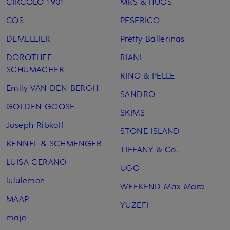
CIRCOLO 1901
MRS & HUGS
COS
PESERICO
DEMELLIER
Pretty Ballerinas
DOROTHEE
RIANI
SCHUMACHER
RINO & PELLE
Emily VAN DEN BERGH
SANDRO
GOLDEN GOOSE
SKIMS
Joseph Ribkoff
STONE ISLAND
KENNEL & SCHMENGER
TIFFANY & Co.
LUISA CERANO
UGG
lululemon
WEEKEND Max Mara
MAAP
YUZEFI
maje