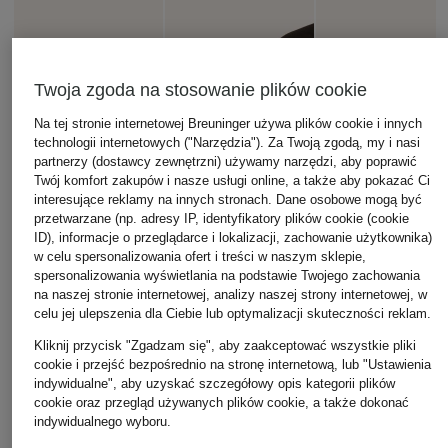
Twoja zgoda na stosowanie plików cookie
Na tej stronie internetowej Breuninger używa plików cookie i innych
technologii internetowych ("Narzędzia"). Za Twoją zgodą, my i nasi
partnerzy (dostawcy zewnętrzni) używamy narzędzi, aby poprawić
Twój komfort zakupów i nasze usługi online, a także aby pokazać Ci
interesujące reklamy na innych stronach. Dane osobowe mogą być
przetwarzane (np. adresy IP, identyfikatory plików cookie (cookie
ID), informacje o przeglądarce i lokalizacji, zachowanie użytkownika)
w celu spersonalizowania ofert i treści w naszym sklepie,
spersonalizowania wyświetlania na podstawie Twojego zachowania
na naszej stronie internetowej, analizy naszej strony internetowej, w
celu jej ulepszenia dla Ciebie lub optymalizacji skuteczności reklam.
Kliknij przycisk "Zgadzam się", aby zaakceptować wszystkie pliki
cookie i przejść bezpośrednio na stronę internetową, lub "Ustawienia
indywidualne", aby uzyskać szczegółowy opis kategorii plików
cookie oraz przegląd używanych plików cookie, a także dokonać
indywidualnego wyboru.