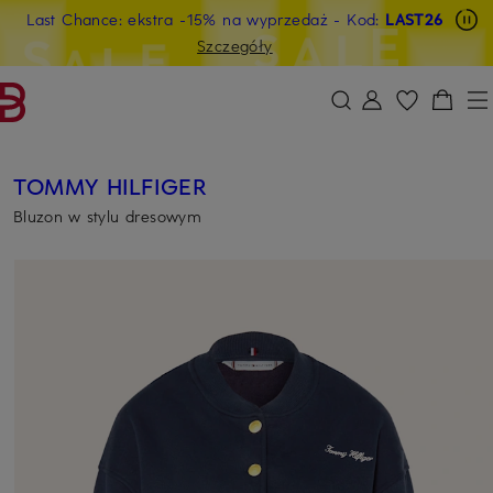
Last Chance: ekstra -15% na wyprzedaż
- Kod:
LAST26
PRZEJDŹ DO GŁÓWNEJ TREŚCI
PRZEJDŹ DO WYSZUKIWANIA
Szczegóły
TOMMY HILFIGER
Bluzon w stylu dresowym