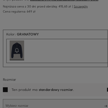
Najniższa cena z 30 dni przed obniżką:
415,65 zł
|
Szczegóły
Cena regularna:
649 zł
Aktualnie niedostępne
Kolor:
GRANATOWY
Rozmiar
Ten produkt ma
standardowy rozmiar
.
Wybierz rozmiar