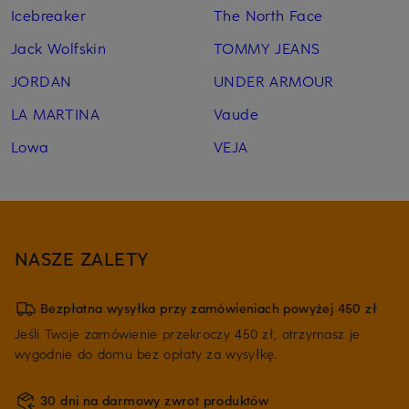
Icebreaker
The North Face
Jack Wolfskin
TOMMY JEANS
JORDAN
UNDER ARMOUR
LA MARTINA
Vaude
Lowa
VEJA
NASZE ZALETY
Bezpłatna wysyłka przy zamówieniach powyżej 450 zł
Jeśli Twoje zamówienie przekroczy 450 zł, otrzymasz je
wygodnie do domu bez opłaty za wysyłkę.
30 dni na darmowy zwrot produktów