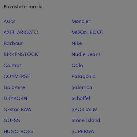
Pozostałe marki
Asics
Moncler
AXEL ARIGATO
MOON BOOT
Barbour
Nike
BIRKENSTOCK
Nudie Jeans
Colmar
Odlo
CONVERSE
Patagonia
Dolomite
Salomon
DRYKORN
Schöffel
G-star RAW
SPORTALM
GUESS
Stone Island
HUGO BOSS
SUPERGA