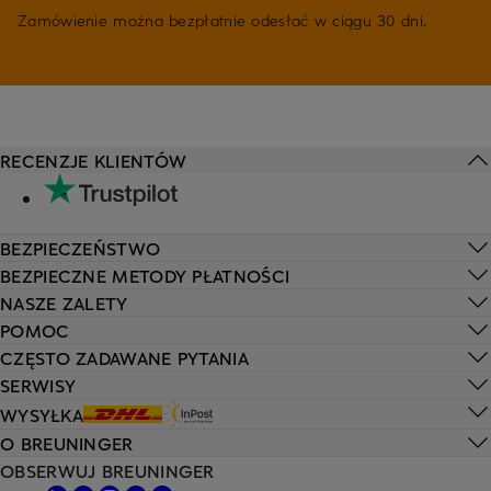
Zamówienie można bezpłatnie odesłać w ciągu 30 dni.
RECENZJE KLIENTÓW
BEZPIECZEŃSTWO
BEZPIECZNE METODY PŁATNOŚCI
NASZE ZALETY
POMOC
CZĘSTO ZADAWANE PYTANIA
SERWISY
WYSYŁKA
O BREUNINGER
OBSERWUJ BREUNINGER