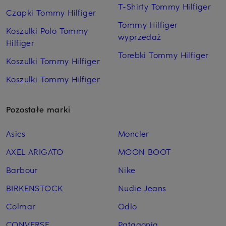
T-Shirty Tommy Hilfiger
Czapki Tommy Hilfiger
Tommy Hilfiger
Koszulki Polo Tommy
wyprzedaż
Hilfiger
Torebki Tommy Hilfiger
Koszulki Tommy Hilfiger
Koszulki Tommy Hilfiger
Pozostałe marki
Asics
Moncler
AXEL ARIGATO
MOON BOOT
Barbour
Nike
BIRKENSTOCK
Nudie Jeans
Colmar
Odlo
CONVERSE
Patagonia