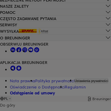
NASZE ZALETY
POMOC
CZĘSTO ZADAWANE PYTANIA
SERWISY
WYSYŁKA
O BREUNINGER
OBSERWUJ BREUNINGER
APLIKACJA BREUNINGER
Nota prawna
Polityka prywatności
Ustawienia prywatności
Oświadczenie o Dostępności
Regulamin
Odstąpienie od umowy
Breuninger
PL
Do góry