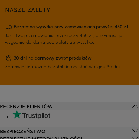
NASZE ZALETY
Bezpłatna wysyłka przy zamówieniach powyżej 450 zł
Jeśli Twoje zamówienie przekroczy 450 zł, otrzymasz je
wygodnie do domu bez opłaty za wysyłkę.
30 dni na darmowy zwrot produktów
Zamówienie można bezpłatnie odesłać w ciągu 30 dni.
RECENZJE KLIENTÓW
BEZPIECZEŃSTWO
BEZPIECZNE METODY PŁATNOŚCI