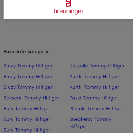
Pozostałe kategorie
Bluzy Tommy Hilfiger
Koszulki Tommy Hilfiger
Bluzy Tommy Hilfiger
Kurtki Tommy Hilfiger
Bluzy Tommy Hilfiger
Kurtki Tommy Hilfiger
Bokserki Tommy Hilfiger
Paski Tommy Hilfiger
Buty Tommy Hilfiger
Plecaki Tommy Hilfiger
Buty Tommy Hilfiger
Sneakersy Tommy
Hilfiger
Buty Tommy Hilfiger