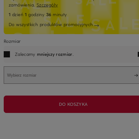
zamówienia.
Szczegóły
1
dzień
1
godziny
36
minuty
Do wszystkich produktów promocyjnych
Rozmiar
Zalecamy
mniejszy rozmiar
.
Wybierz rozmiar
DO KOSZYKA