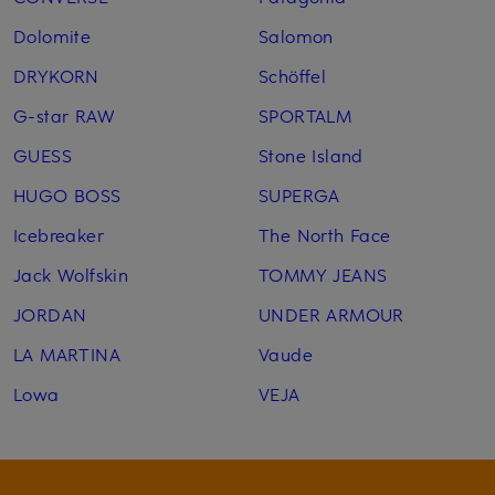
Dolomite
Salomon
DRYKORN
Schöffel
G-star RAW
SPORTALM
GUESS
Stone Island
HUGO BOSS
SUPERGA
Icebreaker
The North Face
Jack Wolfskin
TOMMY JEANS
JORDAN
UNDER ARMOUR
LA MARTINA
Vaude
Lowa
VEJA