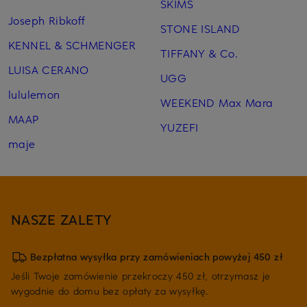
SKIMS
Joseph Ribkoff
STONE ISLAND
KENNEL & SCHMENGER
TIFFANY & Co.
LUISA CERANO
UGG
lululemon
WEEKEND Max Mara
MAAP
YUZEFI
maje
NASZE ZALETY
Bezpłatna wysyłka przy zamówieniach powyżej 450 zł
Jeśli Twoje zamówienie przekroczy 450 zł, otrzymasz je
wygodnie do domu bez opłaty za wysyłkę.