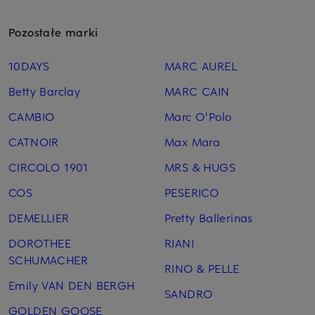
Pozostałe marki
10DAYS
MARC AUREL
Betty Barclay
MARC CAIN
CAMBIO
Marc O'Polo
CATNOIR
Max Mara
CIRCOLO 1901
MRS & HUGS
COS
PESERICO
DEMELLIER
Pretty Ballerinas
DOROTHEE
RIANI
SCHUMACHER
RINO & PELLE
Emily VAN DEN BERGH
SANDRO
GOLDEN GOOSE