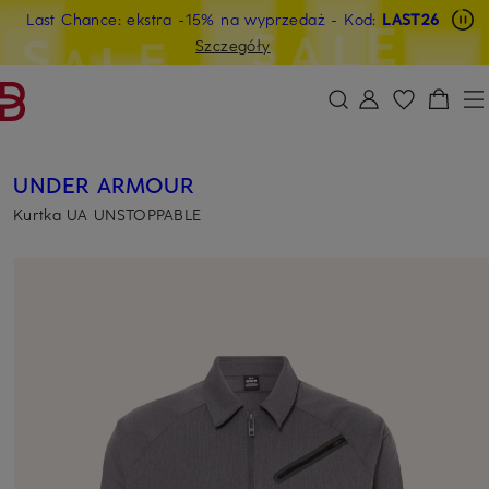
Last Chance: ekstra -15% na wyprzedaż
- Kod:
LAST26
PRZEJDŹ DO GŁÓWNEJ TREŚCI
PRZEJDŹ DO WYSZUKIWANIA
Szczegóły
UNDER ARMOUR
Kurtka UA UNSTOPPABLE