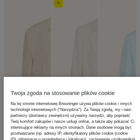
Twoja zgoda na stosowanie plików cookie
Na tej stronie internetowej Breuninger używa plików cookie i innych
technologii internetowych ("Narzędzia"). Za Twoją zgodą, my i nasi
partnerzy (dostawcy zewnętrzni) używamy narzędzi, aby poprawić
Twój komfort zakupów i nasze usługi online, a także aby pokazać Ci
interesujące reklamy na innych stronach. Dane osobowe mogą być
przetwarzane (np. adresy IP, identyfikatory plików cookie (cookie
ID), informacje o przeglądarce i lokalizacji, zachowanie użytkownika)