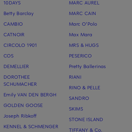
10DAYS
MARC AUREL
Betty Barclay
MARC CAIN
CAMBIO
Marc O'Polo
CATNOIR
Max Mara
CIRCOLO 1901
MRS & HUGS
COS
PESERICO
DEMELLIER
Pretty Ballerinas
DOROTHEE
RIANI
SCHUMACHER
RINO & PELLE
Emily VAN DEN BERGH
SANDRO
GOLDEN GOOSE
SKIMS
Joseph Ribkoff
STONE ISLAND
KENNEL & SCHMENGER
TIFFANY & Co.