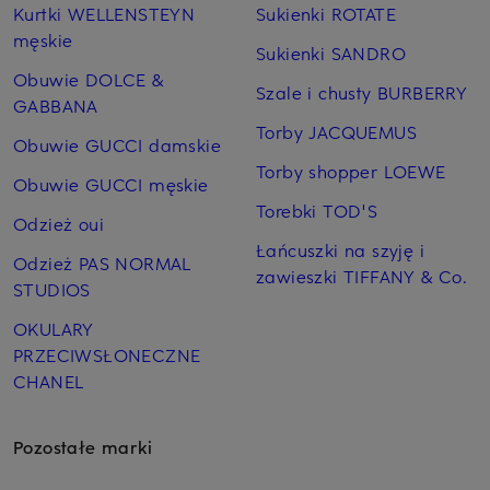
Kurtki WELLENSTEYN
Sukienki ROTATE
męskie
Sukienki SANDRO
Obuwie DOLCE &
Szale i chusty BURBERRY
GABBANA
Torby JACQUEMUS
Obuwie GUCCI damskie
Torby shopper LOEWE
Obuwie GUCCI męskie
Torebki TOD'S
Odzież oui
Łańcuszki na szyję i
Odzież PAS NORMAL
zawieszki TIFFANY & Co.
STUDIOS
OKULARY
PRZECIWSŁONECZNE
CHANEL
Pozostałe marki