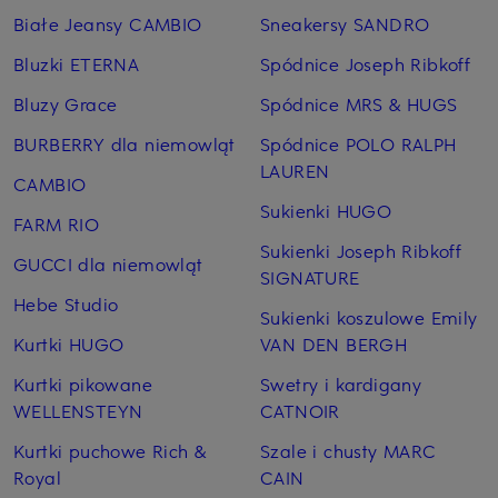
Białe Jeansy CAMBIO
Sneakersy SANDRO
Bluzki ETERNA
Spódnice Joseph Ribkoff
Bluzy Grace
Spódnice MRS & HUGS
BURBERRY dla niemowląt
Spódnice POLO RALPH
LAUREN
CAMBIO
Sukienki HUGO
FARM RIO
Sukienki Joseph Ribkoff
GUCCI dla niemowląt
SIGNATURE
Hebe Studio
Sukienki koszulowe Emily
Kurtki HUGO
VAN DEN BERGH
Kurtki pikowane
Swetry i kardigany
WELLENSTEYN
CATNOIR
Kurtki puchowe Rich &
Szale i chusty MARC
Royal
CAIN