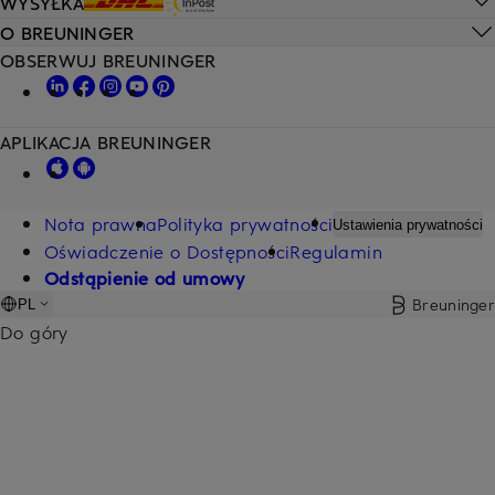
WYSYŁKA
O BREUNINGER
OBSERWUJ BREUNINGER
APLIKACJA BREUNINGER
Nota prawna
Polityka prywatności
Ustawienia prywatności
Oświadczenie o Dostępności
Regulamin
Odstąpienie od umowy
Breuninger
PL
Do góry