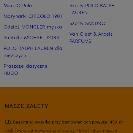
Marc O'Polo
Szorty POLO RALPH
LAUREN
Marynarki CIRCOLO 1901
Szorty SANDRO
Odzież MONCLER męska
Van Cleef & Arpels
Pantofle MICHAEL KORS
PARFUMS
POLO RALPH LAUREN dla
mężczyzn
Płaszcze klasyczne
HUGO
NASZE ZALETY
Bezpłatna wysyłka przy zamówieniach powyżej 450 zł
Jeśli Twoje zamówienie przekroczy 450 zł, otrzymasz je