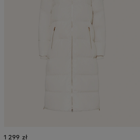
1 299 zł