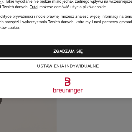
ej). Takie wycofanie nie będzie miało jednak żadnego wpływu na wcześniejsze
 i Twoich danych.
Tutaj
możesz odmówić użycia plików cookie
.
olityce prywatności
i
nocie prawnej
możesz znaleźć więcej informacji na tem
h narzędzi i wykorzystania Twoich danych, które my i nasi partnerzy groma
ków cookie.
ZGADZAM SIĘ
USTAWIENIA INDYWIDUALNE