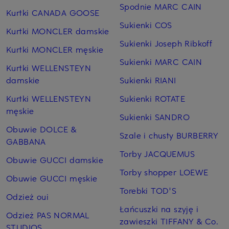
Spodnie MARC CAIN
Kurtki CANADA GOOSE
Sukienki COS
Kurtki MONCLER damskie
Sukienki Joseph Ribkoff
Kurtki MONCLER męskie
Sukienki MARC CAIN
Kurtki WELLENSTEYN
damskie
Sukienki RIANI
Kurtki WELLENSTEYN
Sukienki ROTATE
męskie
Sukienki SANDRO
Obuwie DOLCE &
Szale i chusty BURBERRY
GABBANA
Torby JACQUEMUS
Obuwie GUCCI damskie
Torby shopper LOEWE
Obuwie GUCCI męskie
Torebki TOD'S
Odzież oui
Łańcuszki na szyję i
Odzież PAS NORMAL
zawieszki TIFFANY & Co.
STUDIOS