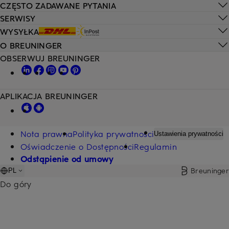
CZĘSTO ZADAWANE PYTANIA
SERWISY
WYSYŁKA
O BREUNINGER
OBSERWUJ BREUNINGER
APLIKACJA BREUNINGER
Nota prawna
Polityka prywatności
Ustawienia prywatności
Oświadczenie o Dostępności
Regulamin
Odstąpienie od umowy
Breuninger
PL
Do góry