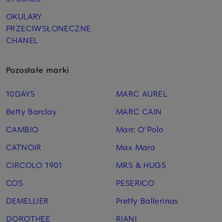
OKULARY
PRZECIWSŁONECZNE
CHANEL
Pozostałe marki
10DAYS
MARC AUREL
Betty Barclay
MARC CAIN
CAMBIO
Marc O'Polo
CATNOIR
Max Mara
CIRCOLO 1901
MRS & HUGS
COS
PESERICO
DEMELLIER
Pretty Ballerinas
DOROTHEE
RIANI