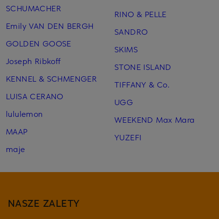
SCHUMACHER
RINO & PELLE
Emily VAN DEN BERGH
SANDRO
GOLDEN GOOSE
SKIMS
Joseph Ribkoff
STONE ISLAND
KENNEL & SCHMENGER
TIFFANY & Co.
LUISA CERANO
UGG
lululemon
WEEKEND Max Mara
MAAP
YUZEFI
maje
NASZE ZALETY