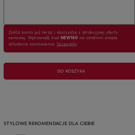
Załóż konto już teraz i skorzystaj z atrakcyjnej oferty
cenowej. Wprowadź kod
NEW150
na ostatnim etapie
składania zamówienia.
Szczegóły
DO KOSZYKA
STYLOWE REKOMENDACJE DLA CIEBIE