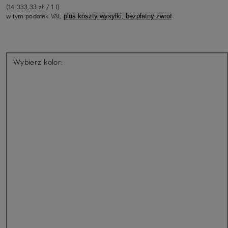
(14 333,33 zł / 1 l)
w tym podatek VAT,
plus koszty wysyłki, bezpłatny zwrot
Wybierz kolor: