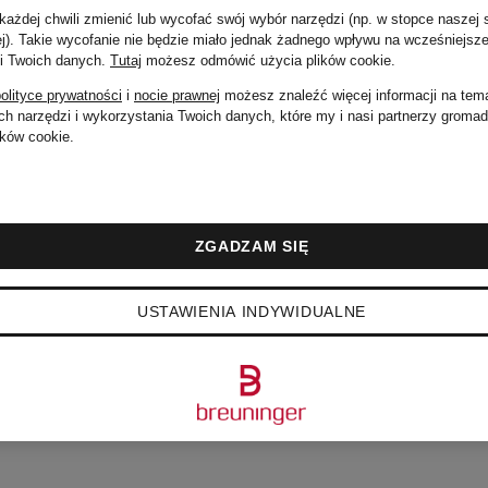
ażdej chwili zmienić lub wycofać swój wybór narzędzi (np. w stopce naszej 
ej). Takie wycofanie nie będzie miało jednak żadnego wpływu na wcześniejsze
 i Twoich danych.
Tutaj
możesz odmówić użycia plików cookie
.
olityce prywatności
i
nocie prawnej
możesz znaleźć więcej informacji na tem
h narzędzi i wykorzystania Twoich danych, które my i nasi partnerzy groma
ków cookie.
ZGADZAM SIĘ
USTAWIENIA INDYWIDUALNE