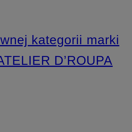
ównej kategorii marki
i ATELIER D’ROUPA