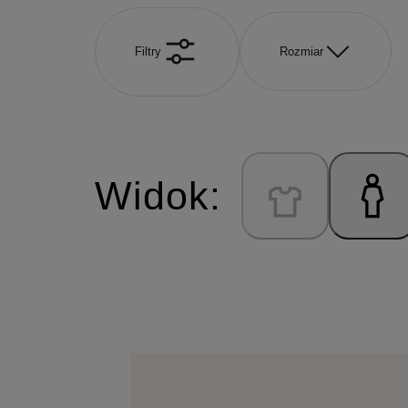
Filtry
Rozmiar
Widok: