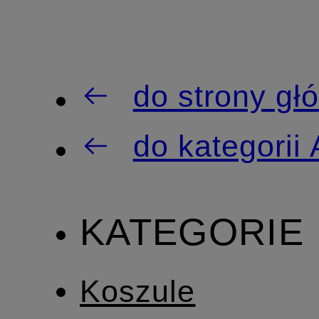
do strony gł
do kategori
KATEGORIE
Koszule