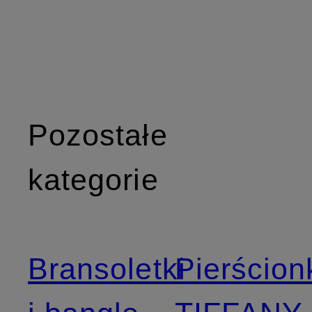
Pozostałe
kategorie
Bransoletki
Pierścion