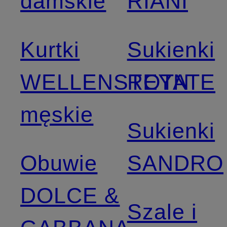
damskie
RIANI
Kurtki
Sukienki
WELLENSTEYN
ROTATE
męskie
Sukienki
Obuwie
SANDRO
DOLCE &
Szale i