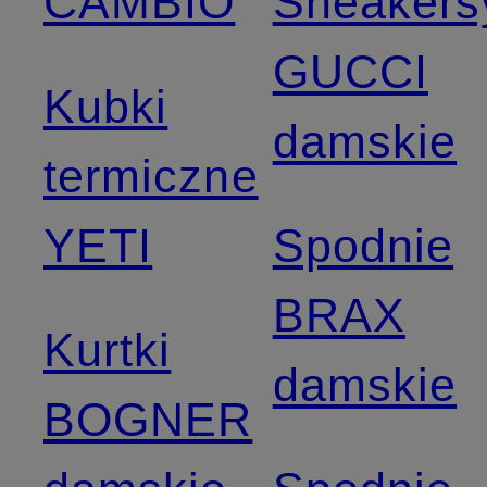
CAMBIO
Sneakers
GUCCI
Kubki
damskie
termiczne
YETI
Spodnie
BRAX
Kurtki
damskie
BOGNER