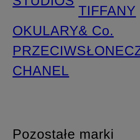
STUDIOS
TIFFANY
OKULARY
& Co.
PRZECIWSŁONEC
CHANEL
Pozostałe marki