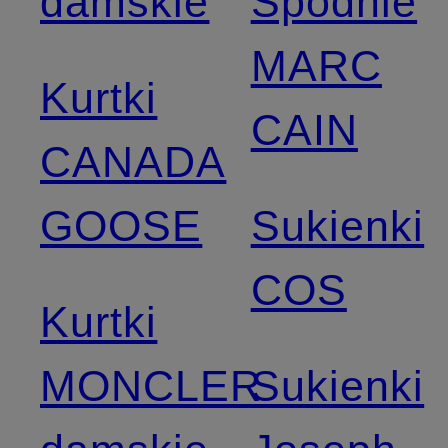
damskie
Spodnie
MARC
Kurtki
CAIN
CANADA
GOOSE
Sukienki
COS
Kurtki
MONCLER
Sukienki