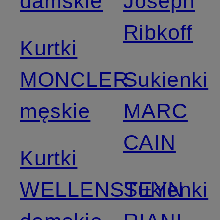
damskie
Joseph
Ribkoff
Kurtki
MONCLER
Sukienki
męskie
MARC
CAIN
Kurtki
WELLENSTEYN
Sukienki