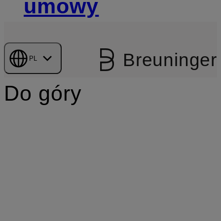
umowy
Breuninger
PL
Do góry