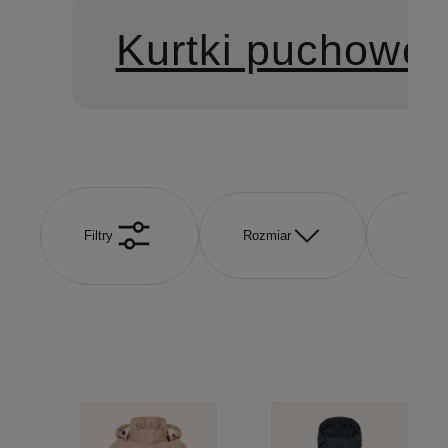
Kurtki puchowe
Filtry
Rozmiar
Kolor