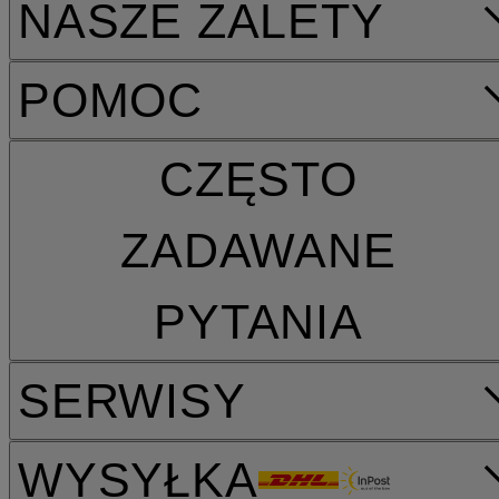
NASZE ZALETY
POMOC
CZĘSTO
ZADAWANE
PYTANIA
SERWISY
WYSYŁKA