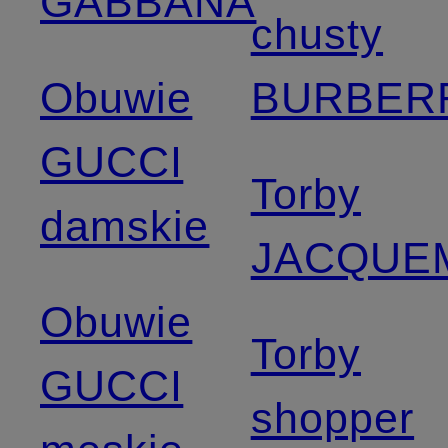
GABBANA
chusty
Obuwie
BURBER
GUCCI
Torby
damskie
JACQUE
Obuwie
Torby
GUCCI
shopper