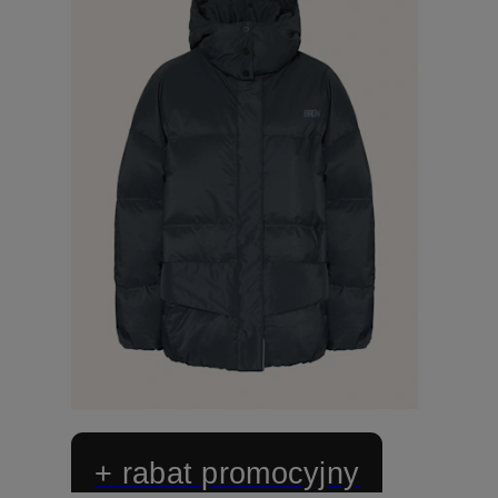
+ rabat promocyjny