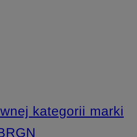
ównej kategorii marki
i BRGN