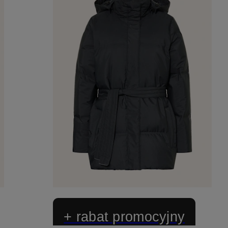
+ rabat promocyjny