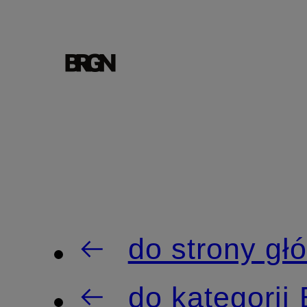
do strony gł
do kategori