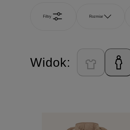
Filtry
Rozmiar
Widok: