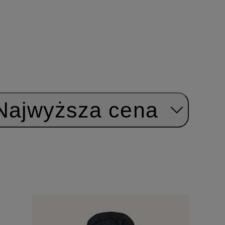
Najwyższa cena