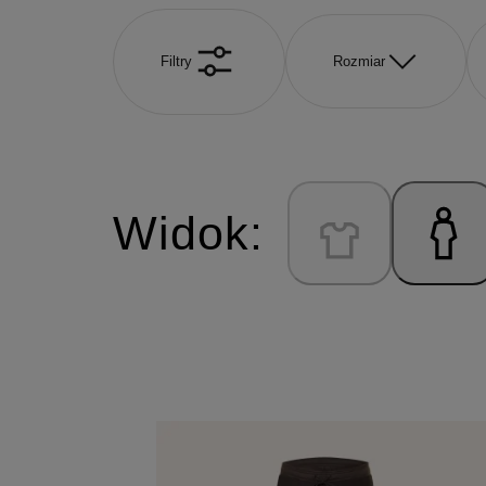
Filtry
Rozmiar
Widok: