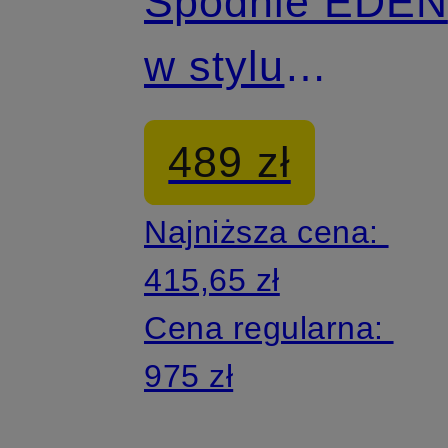
Spodnie EDEN
w stylu
dresowym
489 zł
Najniższa cena:
415,65 zł
Cena regularna:
975 zł