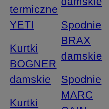
damskie
termiczne
YETI
Spodnie
BRAX
Kurtki
damskie
BOGNER
damskie
Spodnie
MARC
Kurtki