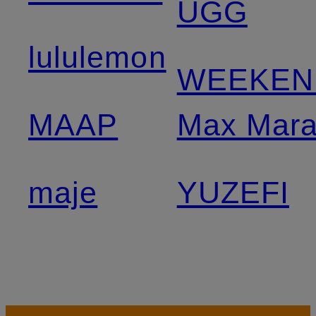
UGG
lululemon
WEEKEN
MAAP
Max Mar
maje
YUZEFI