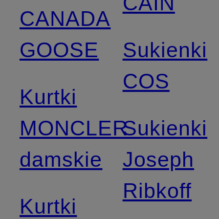
CAIN
CANADA
GOOSE
Sukienki
COS
Kurtki
MONCLER
Sukienki
damskie
Joseph
Ribkoff
Kurtki