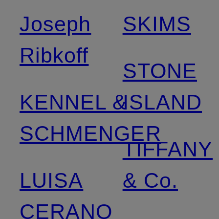
Joseph
SKIMS
Ribkoff
STONE
KENNEL &
ISLAND
SCHMENGER
TIFFANY
LUISA
& Co.
CERANO