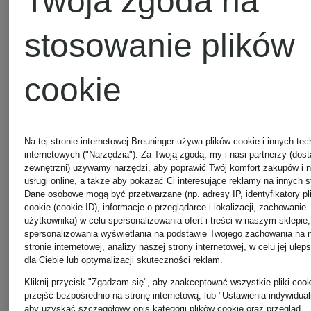
Twoja zgoda na
AUREL
stosowanie plików
Betty
cookie
Barclay
MARC
CAIN
Na tej stronie internetowej Breuninger używa plików cookie i innych tec
internetowych ("Narzędzia"). Za Twoją zgodą, my i nasi partnerzy (dos
CAMBIO
zewnętrzni) używamy narzędzi, aby poprawić Twój komfort zakupów i 
usługi online, a także aby pokazać Ci interesujące reklamy na innych s
Dane osobowe mogą być przetwarzane (np. adresy IP, identyfikatory pl
Marc
cookie (cookie ID), informacje o przeglądarce i lokalizacji, zachowanie
użytkownika) w celu spersonalizowania ofert i treści w naszym sklepie,
CATNOIR
spersonalizowania wyświetlania na podstawie Twojego zachowania na 
O'Polo
stronie internetowej, analizy naszej strony internetowej, w celu jej ulep
dla Ciebie lub optymalizacji skuteczności reklam.
Kliknij przycisk "Zgadzam się", aby zaakceptować wszystkie pliki cook
CIRCOLO
przejść bezpośrednio na stronę internetową, lub "Ustawienia indywidual
aby uzyskać szczegółowy opis kategorii plików cookie oraz przegląd