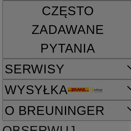
CZĘSTO
ZADAWANE
PYTANIA
SERWISY
WYSYŁKA
O BREUNINGER
OBSERWUJ