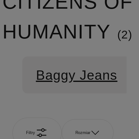
CITIZENS OF
HUMANITY
2
Baggy Jeans
Filtry
Rozmiar