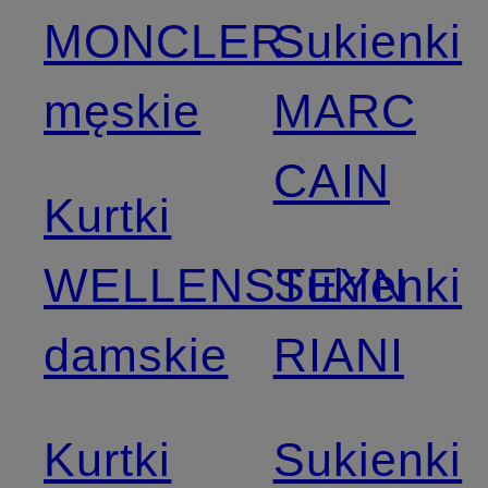
MONCLER
Sukienki
męskie
MARC
CAIN
Kurtki
WELLENSTEYN
Sukienki
damskie
RIANI
Kurtki
Sukienki