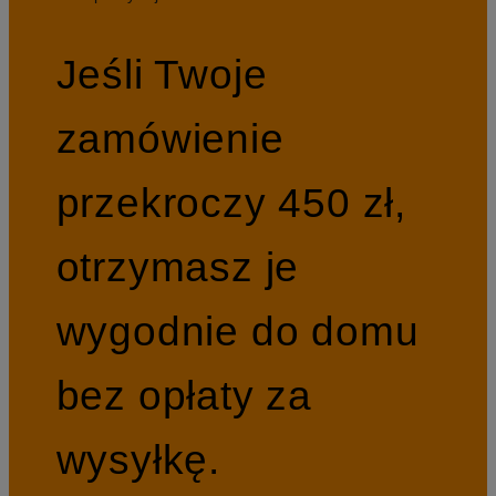
Jeśli Twoje
zamówienie
przekroczy 450 zł,
otrzymasz je
wygodnie do domu
bez opłaty za
wysyłkę.