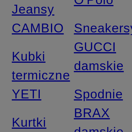
Jeansy
CAMBIO
Sneakers
GUCCI
Kubki
damskie
termiczne
YETI
Spodnie
BRAX
Kurtki
damskie