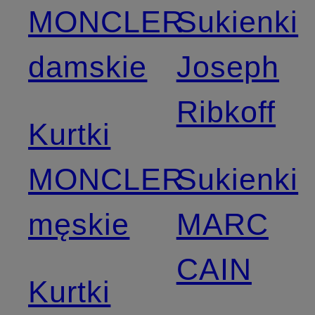
MONCLER
Sukienki
damskie
Joseph
Ribkoff
Kurtki
MONCLER
Sukienki
męskie
MARC
CAIN
Kurtki