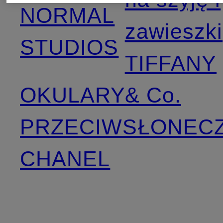
NORMAL
zawieszki
STUDIOS
TIFFANY
OKULARY
& Co.
PRZECIWSŁONEC
CHANEL