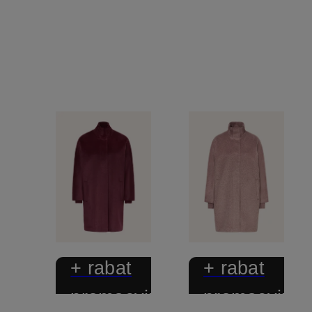
+ rabat
+ rabat
promocyjny
promocyjny