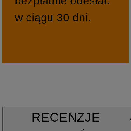
bezpłatnie odesłać
w ciągu 30 dni.
RECENZJE