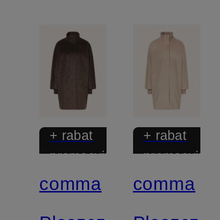
+ rabat
+ rabat
promocyjny
promocyjny
comma
comma
Exclusive
Exclusive