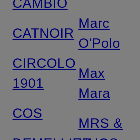
CAMBIO
Marc
CATNOIR
O'Polo
CIRCOLO
Max
1901
Mara
COS
MRS &