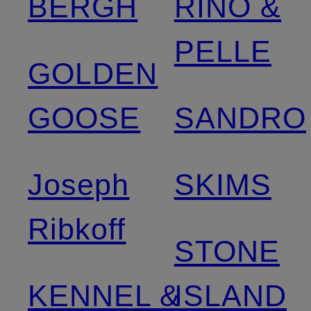
BERGH
RINO &
PELLE
GOLDEN
GOOSE
SANDRO
Joseph
SKIMS
Ribkoff
STONE
KENNEL &
ISLAND