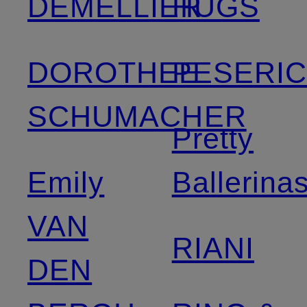
DEMELLIER
HUGS
DOROTHEE
PESERI
SCHUMACHER
Pretty
Emily
Ballerina
VAN
RIANI
DEN