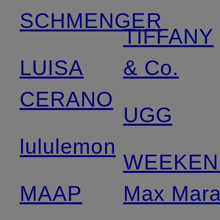
SCHMENGER
TIFFANY
LUISA
& Co.
CERANO
UGG
lululemon
WEEKEN
MAAP
Max Mar