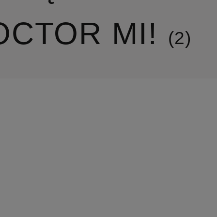
OCTOR MI!
2