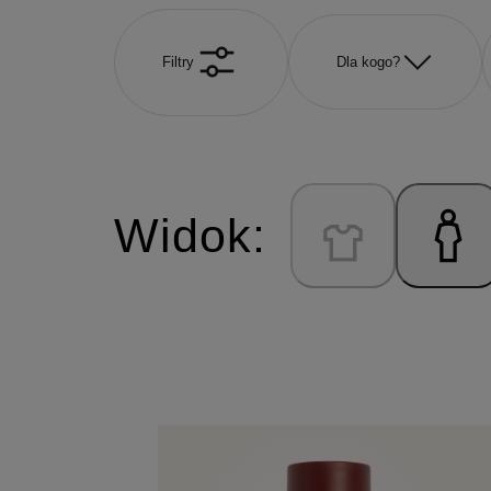
Filtry
Dla kogo?
Widok: