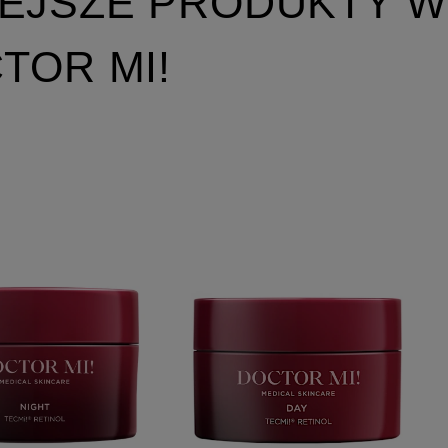
EJSZE PRODUKTY W
TOR MI!