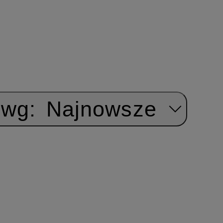
 wg:
Najnowsze