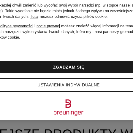
ażdej chwili zmienić lub wycofać swój wybór narzędzi (np. w stopce naszej 
ej). Takie wycofanie nie będzie miało jednak żadnego wpływu na wcześniejsze
 i Twoich danych.
Tutaj
możesz odmówić użycia plików cookie
.
olityce prywatności
i
nocie prawnej
możesz znaleźć więcej informacji na tem
h narzędzi i wykorzystania Twoich danych, które my i nasi partnerzy groma
ków cookie.
ZGADZAM SIĘ
USTAWIENIA INDYWIDUALNE