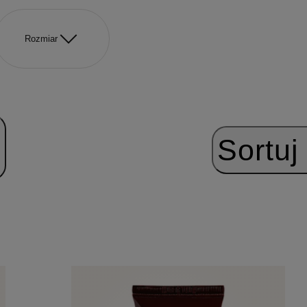
Rozmiar
Sortuj