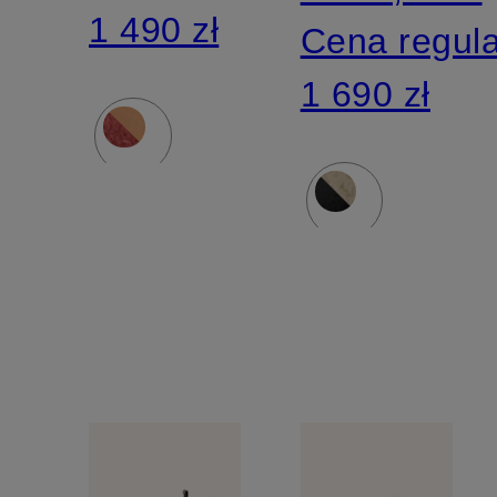
1 490 zł
Cena regul
1 690 zł