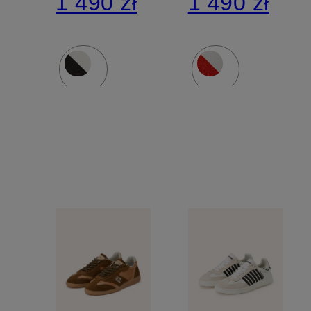
1 490 zł
1 490 zł