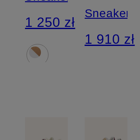
Sneakers
1 250 zł
1 910 zł