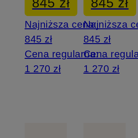
845 zł
845 zł
Najniższa cena:
Najniższa 
845 zł
845 zł
Cena regularna:
Cena regul
1 270 zł
1 270 zł