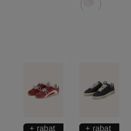
+ rabat
+ rabat