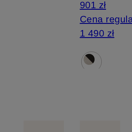
901 zł
Cena regul
1 490 zł