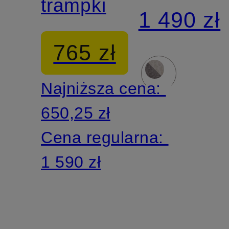
trampki
1 490 zł
765 zł
Najniższa cena:
650,25 zł
Cena regularna:
1 590 zł