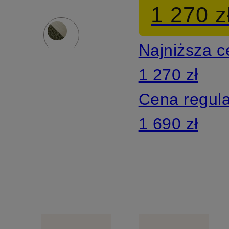
1 270 z
Najniższa 
1 270 zł
Cena regul
1 690 zł