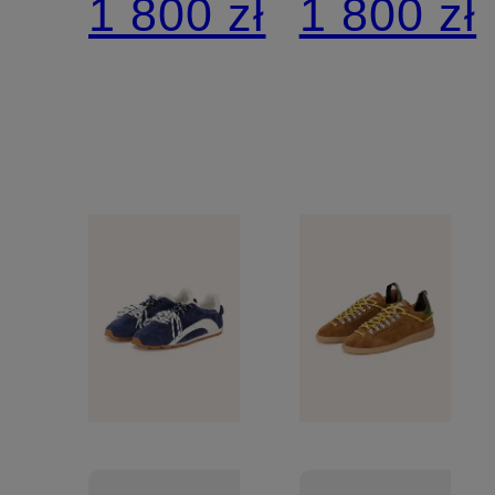
1 800 zł
1 800 zł