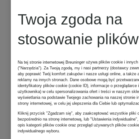
Twoja zgoda na
stosowanie plików
Na tej stronie internetowej Breuninger używa plików cookie i innych
("Narzędzia"). Za Twoją zgodą, my i nasi partnerzy (dostawcy zew
aby poprawić Twój komfort zakupów i nasze usługi online, a także 
reklamy na innych stronach. Dane osobowe mogą być przetwarzane 
identyfikatory plików cookie (cookie ID), informacje o przeglądarce 
użytkownika) w celu spersonalizowania ofert i treści w naszym skl
+ rabat
+ rabat
wyświetlania na podstawie Twojego zachowania na naszej stronie in
strony internetowej, w celu jej ulepszenia dla Ciebie lub optymaliza
promocyjny
promocyjny
Kliknij przycisk "Zgadzam się", aby zaakceptować wszystkie pliki c
bezpośrednio na stronę internetową, lub "Ustawienia indywidualne
DSQUARED2
DSQUAR
opis kategorii plików cookie oraz przegląd używanych plików cooki
indywidualnego wyboru.