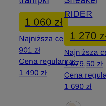
trampki
Sneaker
RIDER
1 060 zł
1 270 z
Najniższa cena:
901 zł
Najniższa 
Cena regularna:
1 079,50 zł
1 490 zł
Cena regul
1 690 zł