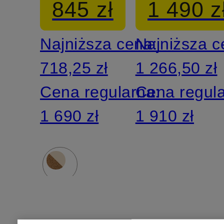
845 zł
1 490 z
Najniższa cena:
Najniższa 
718,25 zł
1 266,50 zł
Cena regularna:
Cena regul
1 690 zł
1 910 zł