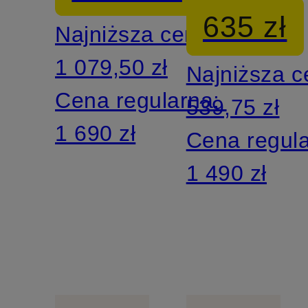
635 zł
Najniższa cena:
1 079,50 zł
Najniższa 
Cena regularna:
539,75 zł
1 690 zł
Cena regul
1 490 zł