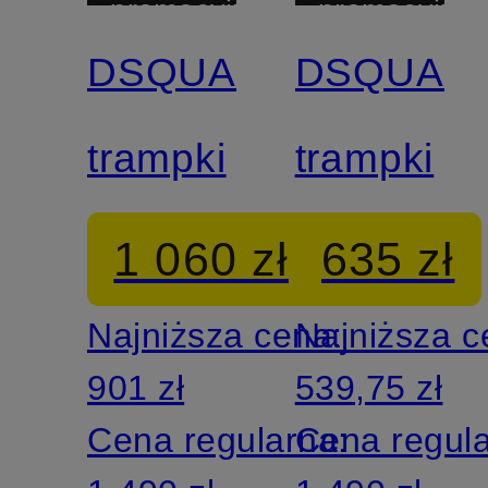
promocyjny
promocyjny
DSQUARED2
DSQUAR
trampki
trampki
1 060 zł
635 zł
Najniższa cena:
Najniższa 
901 zł
539,75 zł
Cena regularna:
Cena regul