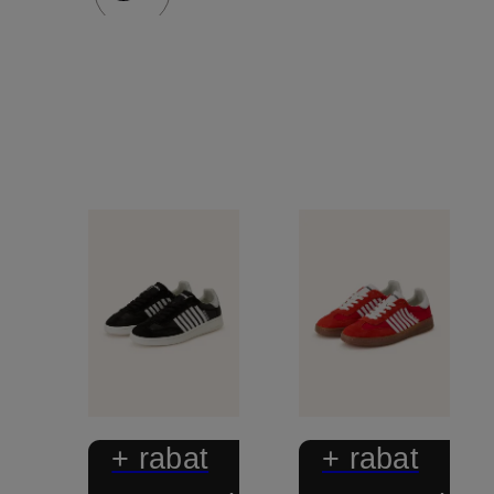
+ rabat
+ rabat