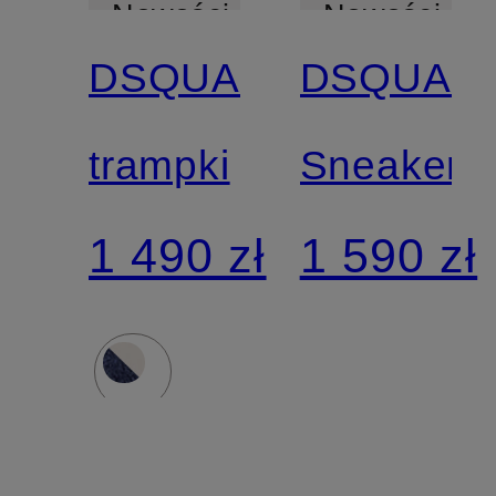
Nowości
Nowości
DSQUARED2
DSQUAR
trampki
Sneakers
1 490 zł
1 590 zł