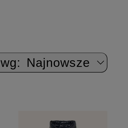
 wg:
Najnowsze