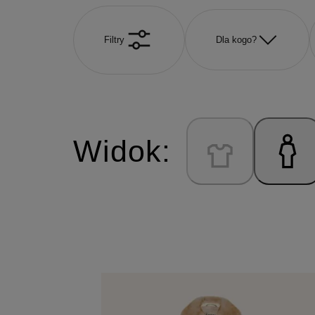
Filtry
Dla kogo?
Widok: