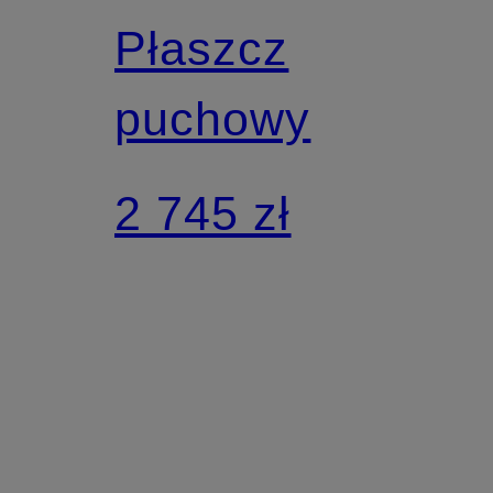
Płaszcz
puchowy
2 745 zł