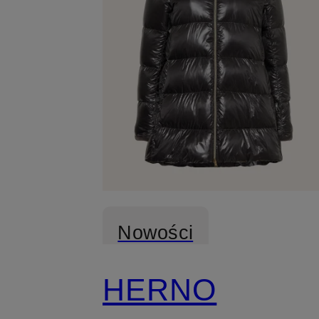
Nowości
HERNO