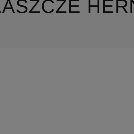
ŁASZCZE HER