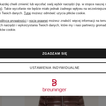
ażdej chwili zmienić lub wycofać swój wybór narzędzi (np. w stopce naszej 
ej). Takie wycofanie nie będzie miało jednak żadnego wpływu na wcześniejsze
 i Twoich danych.
Tutaj
możesz odmówić użycia plików cookie
.
olityce prywatności
i
nocie prawnej
możesz znaleźć więcej informacji na tem
h narzędzi i wykorzystania Twoich danych, które my i nasi partnerzy groma
ków cookie.
ZGADZAM SIĘ
USTAWIENIA INDYWIDUALNE