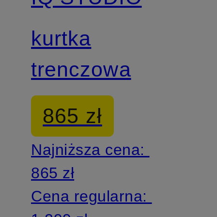
kurtka
trenczowa
865 zł
Najniższa cena:
865 zł
Cena regularna: