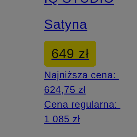
Satyna
649 zł
Najniższa cena:
624,75 zł
Cena regularna:
1 085 zł