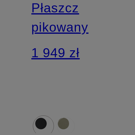
Płaszcz
pikowany
1 949 zł