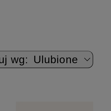
uj wg:
Ulubione