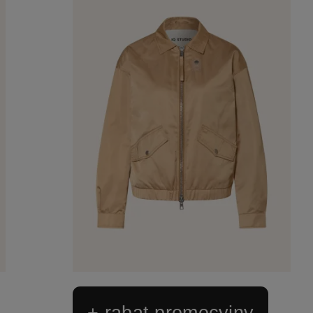
+ rabat promocyjny