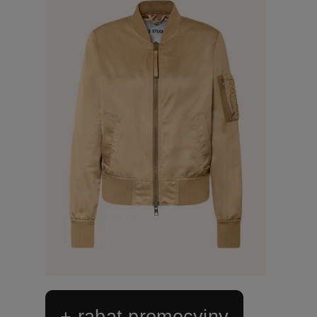
+ rabat promocyjny