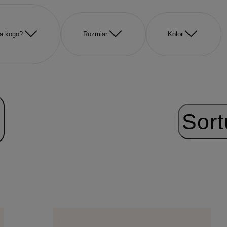
a kogo?
Rozmiar
Kolor
Sort