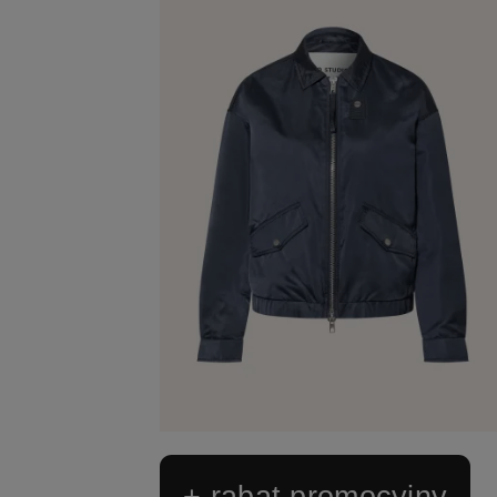
+ rabat promocyjny