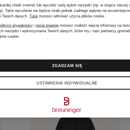
1 085 zł
ażdej chwili zmienić lub wycofać swój wybór narzędzi (np. w stopce naszej 
ej). Takie wycofanie nie będzie miało jednak żadnego wpływu na wcześniejsze
 i Twoich danych.
Tutaj
możesz odmówić użycia plików cookie
.
olityce prywatności
i
nocie prawnej
możesz znaleźć więcej informacji na tem
h narzędzi i wykorzystania Twoich danych, które my i nasi partnerzy groma
ków cookie.
ZGADZAM SIĘ
USTAWIENIA INDYWIDUALNE