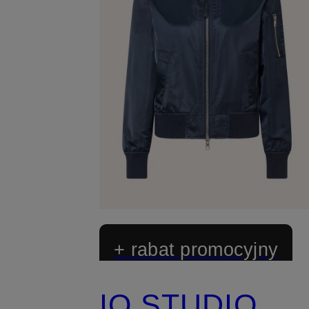
+ rabat promocyjny
IQ STUDIO