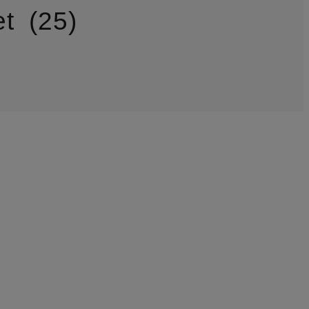
et
25