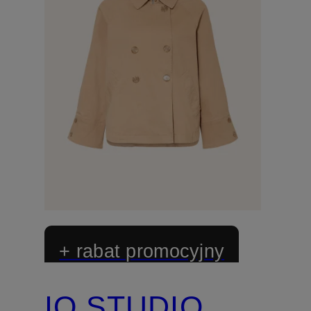
+ rabat promocyjny
IQ STUDIO