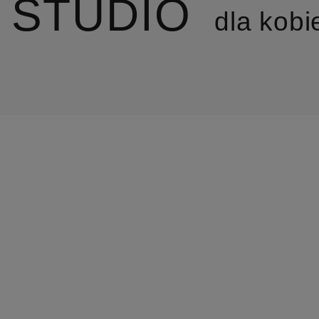
Q STUDIO
dla kobi