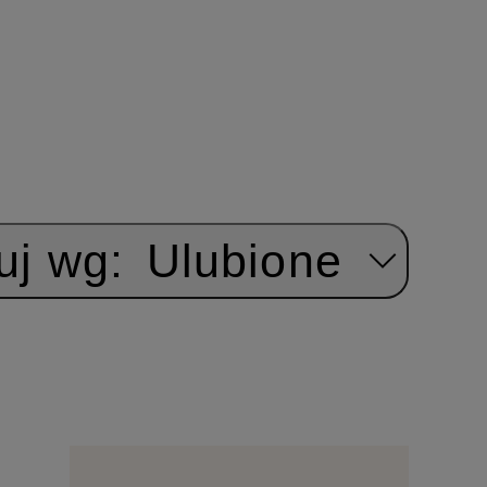
uj wg:
Ulubione