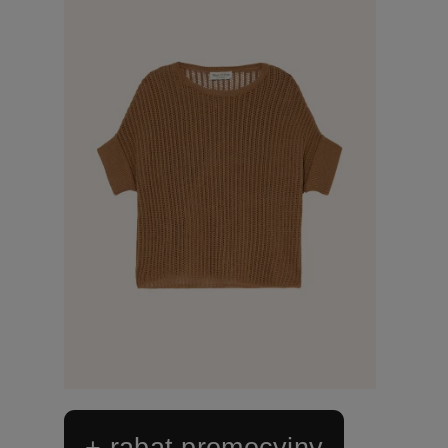
+ rabat promocyjny