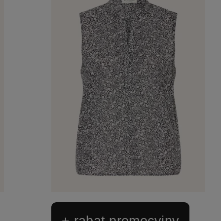
+ rabat promocyjny