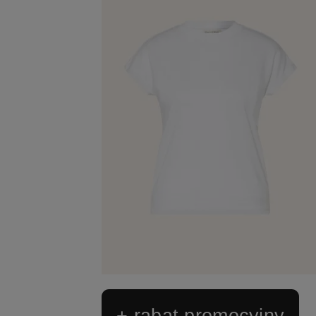
+ rabat promocyjny