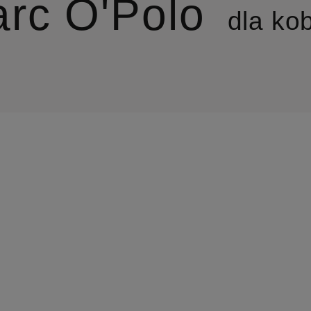
rc O'Polo
dla ko