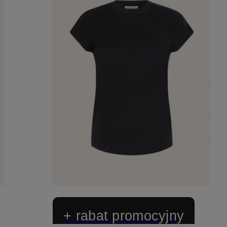
+ rabat promocyjny