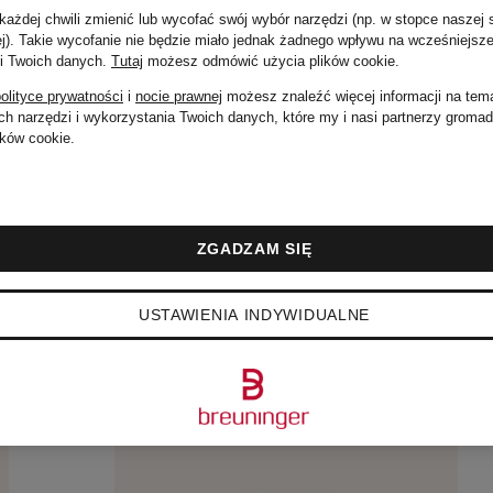
285 zł
ażdej chwili zmienić lub wycofać swój wybór narzędzi (np. w stopce naszej 
ej). Takie wycofanie nie będzie miało jednak żadnego wpływu na wcześniejsze
 i Twoich danych.
Tutaj
możesz odmówić użycia plików cookie
.
olityce prywatności
i
nocie prawnej
możesz znaleźć więcej informacji na tem
h narzędzi i wykorzystania Twoich danych, które my i nasi partnerzy groma
ków cookie.
ZGADZAM SIĘ
USTAWIENIA INDYWIDUALNE