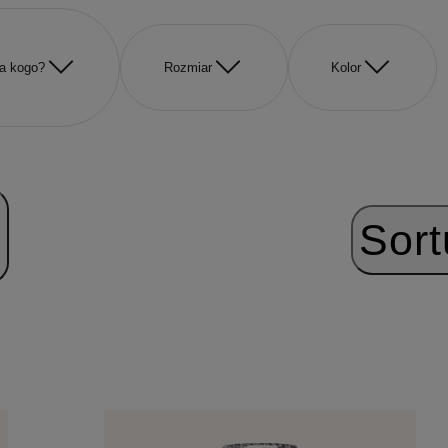
a kogo?
Rozmiar
Kolor
Sort