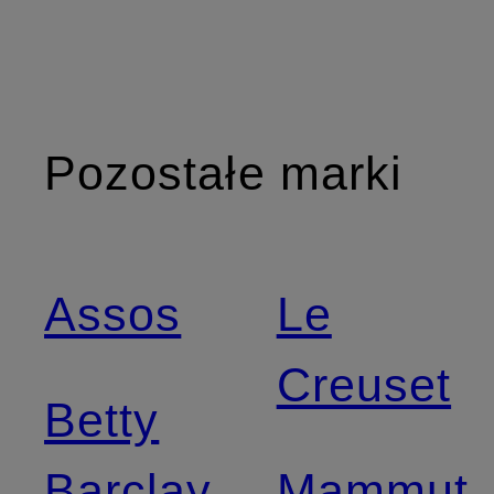
Pozostałe marki
Assos
Le
Creuset
Betty
Barclay
Mammut