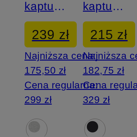
kapturem
kapturem
SPORTSWEAR
SPORTS
239 zł
215 zł
PHOENIX
PHOENIX
Najniższa cena:
Najniższa 
175,50 zł
182,75 zł
Cena regularna:
Cena regul
299 zł
329 zł