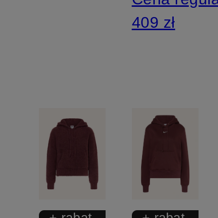
409 zł
+ rabat
+ rabat