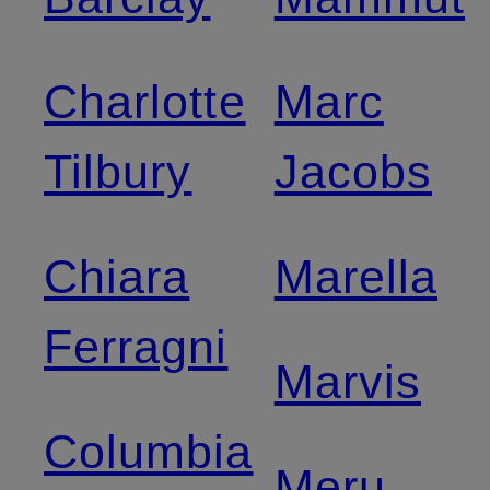
Charlotte
Marc
Tilbury
Jacobs
Chiara
Marella
Ferragni
Marvis
Columbia
Meru