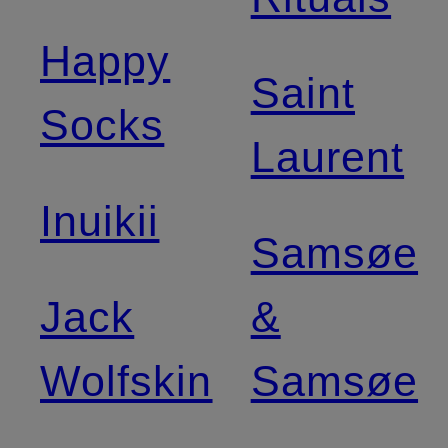
Happy
Saint
Socks
Laurent
Inuikii
Samsøe
Jack
&
Wolfskin
Samsøe