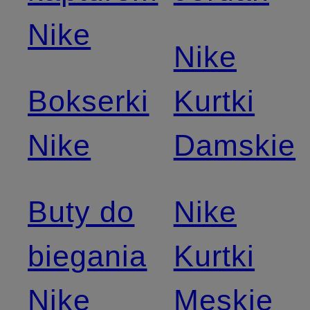
Nike
Nike
Bokserki
Kurtki
Nike
Damskie
Buty do
Nike
biegania
Kurtki
Nike
Męskie