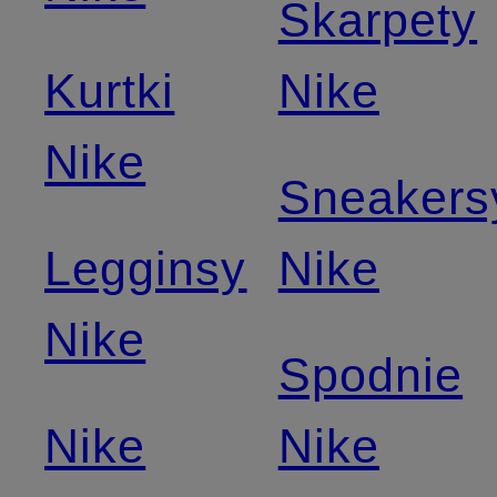
Skarpety
Kurtki
Nike
Nike
Sneakers
Legginsy
Nike
Nike
Spodnie
Nike
Nike