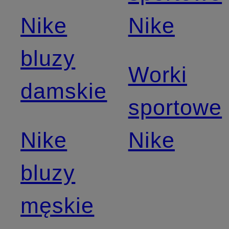
Nike
Nike
bluzy
Worki
damskie
sportowe
Nike
Nike
bluzy
męskie