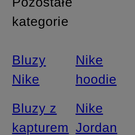
Pozostałe
kategorie
Bluzy
Nike
Nike
hoodie
Bluzy z
Nike
kapturem
Jordan