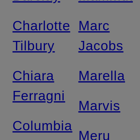
Charlotte
Marc
Tilbury
Jacobs
Chiara
Marella
Ferragni
Marvis
Columbia
Meru