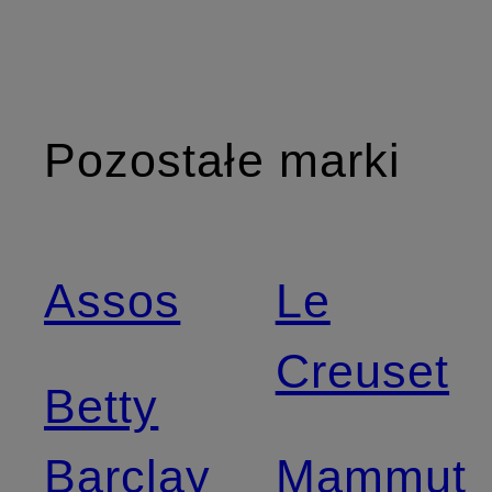
Pozostałe marki
Assos
Le
Creuset
Betty
Barclay
Mammut