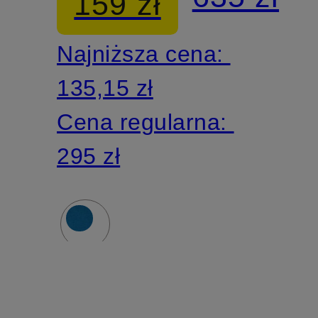
159 zł
SPORTS
Najniższa cena:
TECH
135,15 zł
Cena regularna:
295 zł