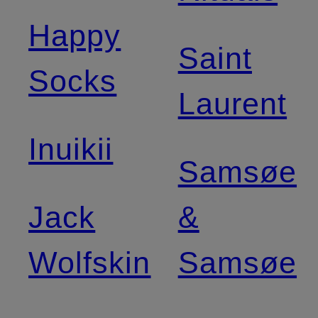
Happy
Saint
Socks
Laurent
Inuikii
Samsøe
Jack
&
Wolfskin
Samsøe