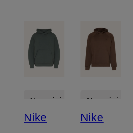
Nowości
Nowości
Nike
Nike