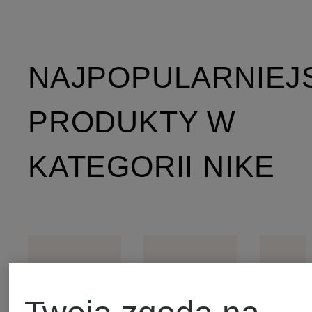
NAJPOPULARNIEJ
PRODUKTY W
KATEGORII NIKE