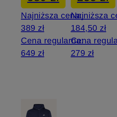
TECH
Najniższa cena:
Najniższa 
389 zł
184,50 zł
Cena regularna:
Cena regul
649 zł
279 zł