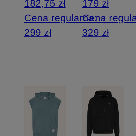
182,75 zł
179 zł
Cena regularna:
Cena regul
299 zł
329 zł