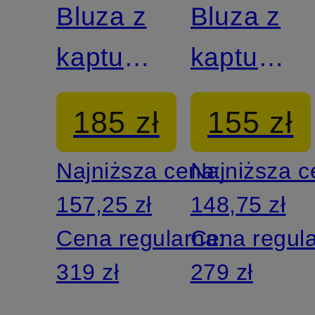
Bluza z
Bluza z
kapturem
kapturem
SPORTSWEAR
CLUB
185 zł
155 zł
CLUB
Najniższa cena:
Najniższa 
157,25 zł
148,75 zł
Cena regularna:
Cena regul
319 zł
279 zł