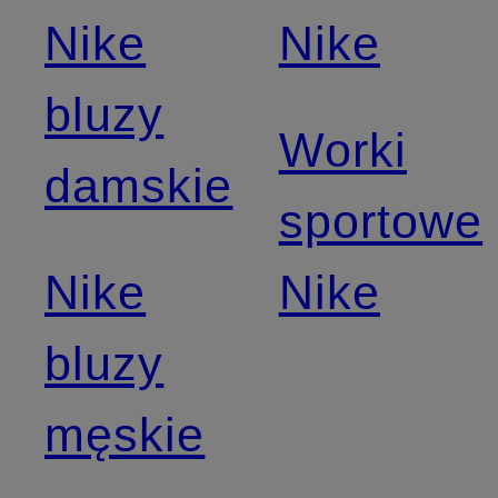
Nike
Nike
bluzy
Worki
damskie
sportowe
Nike
Nike
bluzy
męskie