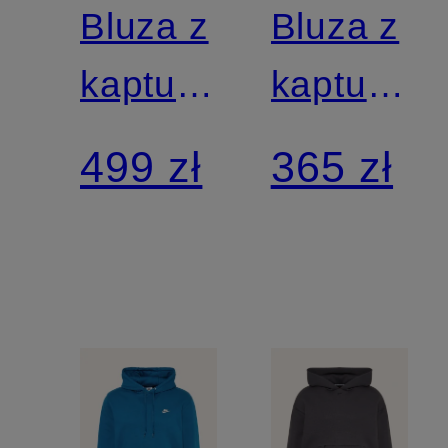
Bluza z
Bluza z
kapturem
kapturem
24.7
PRIMARY
499 zł
365 zł
IMPOSSIBLYSOFT
NANOKNI