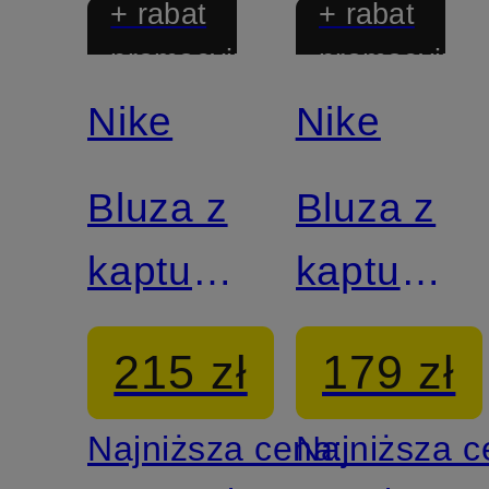
+ rabat
+ rabat
promocyjny
promocyjny
Nike
Nike
Bluza z
Bluza z
kapturem
kapturem
CLUB
PRO
215 zł
179 zł
Najniższa cena:
Najniższa 