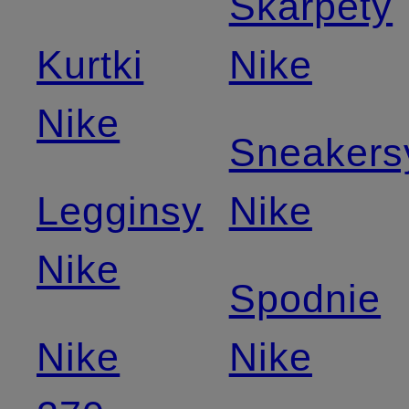
Skarpety
Kurtki
Nike
Nike
Sneakers
Legginsy
Nike
Nike
Spodnie
Nike
Nike