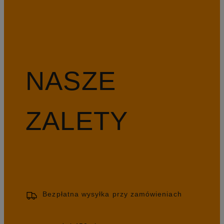
NASZE
ZALETY
Bezpłatna wysyłka przy zamówieniach