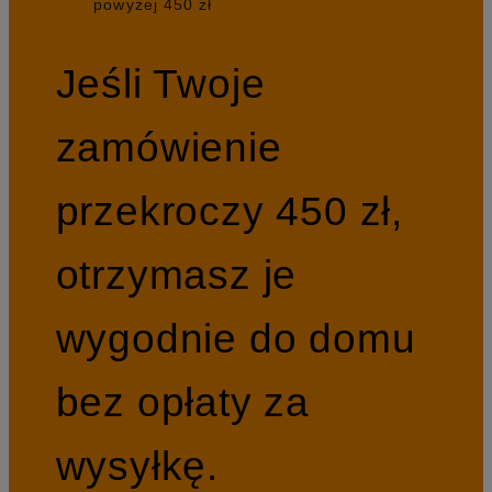
powyżej 450 zł
Jeśli Twoje
zamówienie
przekroczy 450 zł,
otrzymasz je
wygodnie do domu
bez opłaty za
wysyłkę.