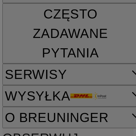
CZĘSTO
ZADAWANE
PYTANIA
SERWISY
WYSYŁKA
O BREUNINGER