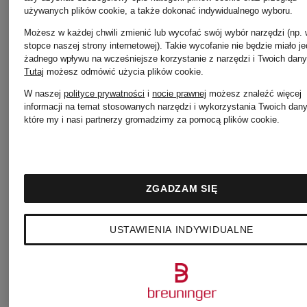
Szorty
używanych plików cookie, a także dokonać indywidualnego wyboru.
Możesz w każdej chwili zmienić lub wycofać swój wybór narzędzi (np.
Nike
Nike
stopce naszej strony internetowej). Takie wycofanie nie będzie miało j
żadnego wpływu na wcześniejsze korzystanie z narzędzi i Twoich dany
Tutaj
możesz odmówić użycia plików cookie
.
Air Max
W naszej
polityce prywatności
i
nocie prawnej
możesz znaleźć więcej
informacji na temat stosowanych narzędzi i wykorzystania Twoich dan
T-shirty
które my i nasi partnerzy gromadzimy za pomocą plików cookie.
Nike
Nike
ZGADZAM SIĘ
Air Max
Torby
USTAWIENIA INDYWIDUALNE
90
sportowe