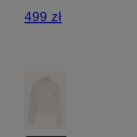
PREGAME
499 zł
FLEECE