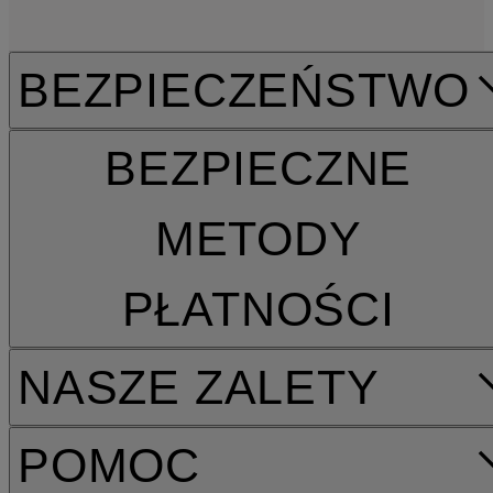
BEZPIECZEŃSTWO
BEZPIECZNE
METODY
PŁATNOŚCI
NASZE ZALETY
POMOC