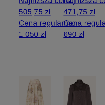
Najniższa cena:
Najniższa 
505,75 zł
471,75 zł
Cena regularna:
Cena regul
1 050 zł
690 zł