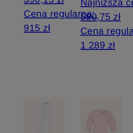
Najniższa 
Cena regularna:
590,75 zł
915 zł
Cena regul
1 289 zł