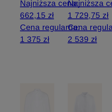
Najniższa cena:
Najniższa 
662,15 zł
1 729,75 zł
Cena regularna:
Cena regul
1 375 zł
2 539 zł