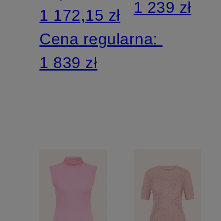
1 239 zł
1 172,15 zł
Cena regularna:
1 839 zł