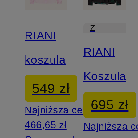
Z
RIANI
certyfikatem
RIANI
koszula
Koszula
549 zł
695 zł
Najniższa cena:
466,65 zł
Najniższa 