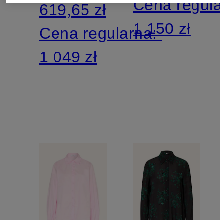
Cena regul
619,65 zł
1 150 zł
Cena regularna:
1 049 zł