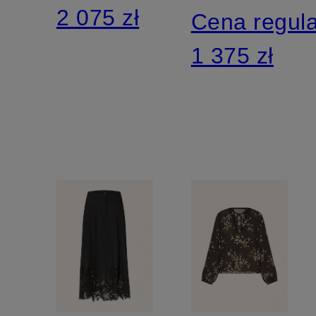
2 075 zł
Cena regul
1 375 zł