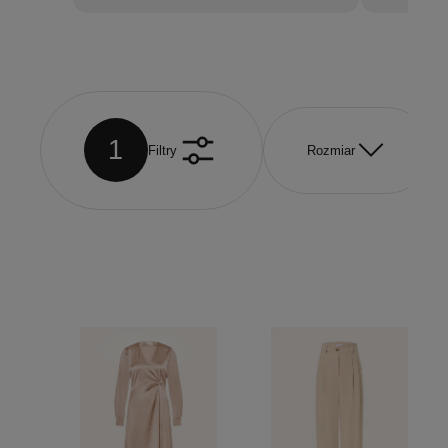
1
Filtry
Rozmiar