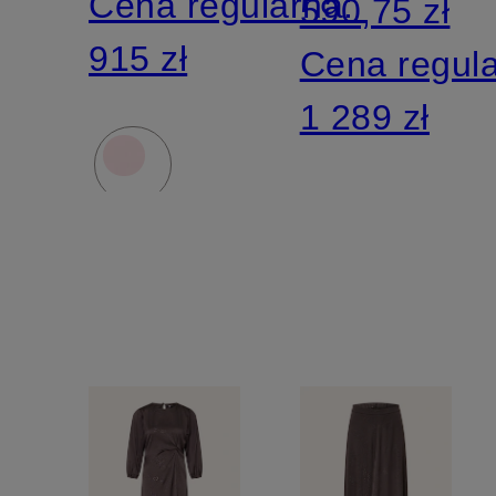
Cena regularna:
590,75 zł
915 zł
Cena regul
1 289 zł