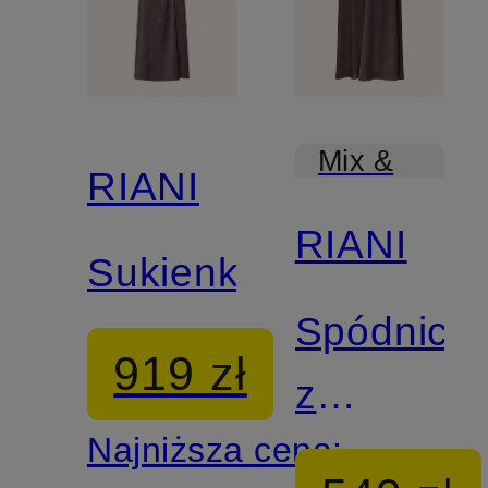
Mix &
RIANI
Match
RIANI
Sukienka
Spódnica
919 zł
z
Najniższa cena:
ozdobnym