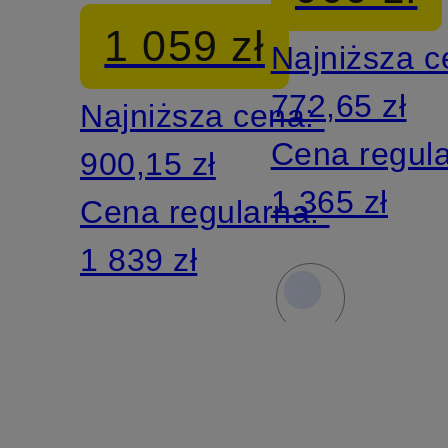
z
1 059 zł
Najniższa 
satyny
772,65 zł
Najniższa cena:
Cena regul
900,15 zł
1 365 zł
Cena regularna:
1 839 zł