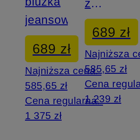
bluzka
z
jeansowa
falbanami
689 zł
689 zł
Najniższa 
585,65 zł
Najniższa cena:
Cena regul
585,65 zł
1 239 zł
Cena regularna:
1 375 zł