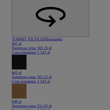
TOMMY HILFIGER
Bosmanka
665 zł
Najniższa cena:
565,25 zł
Cena regularna:
1 545 zł
665 zł
Najniższa cena:
565,25 zł
Cena regularna:
1 545 zł
649 zł
Najniższa cena:
551,65 zł