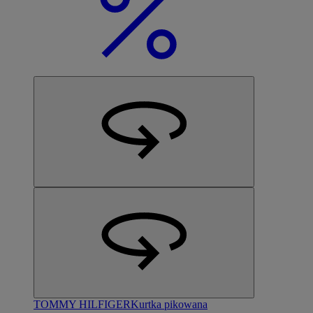
TOMMY HILFIGER
Kurtka pikowana