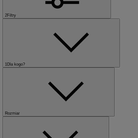
2
Filtry
1
Dla kogo?
Rozmiar