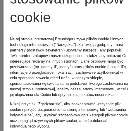
cookie
Na tej stronie internetowej Breuninger używa plików cookie i innych
technologii internetowych ("Narzędzia"). Za Twoją zgodą, my i nasi
partnerzy (dostawcy zewnętrzni) używamy narzędzi, aby poprawić
Twój komfort zakupów i nasze usługi online, a także aby pokazać Ci
interesujące reklamy na innych stronach. Dane osobowe mogą być
przetwarzane (np. adresy IP, identyfikatory plików cookie (cookie ID),
informacje o przeglądarce i lokalizacji, zachowanie użytkownika) w
celu spersonalizowania ofert i treści w naszym sklepie,
spersonalizowania wyświetlania na podstawie Twojego zachowania na
naszej stronie internetowej, analizy naszej strony internetowej, w celu
jej ulepszenia dla Ciebie lub optymalizacji skuteczności reklam.
Kliknij przycisk "Zgadzam się", aby zaakceptować wszystkie pliki
cookie i przejść bezpośrednio na stronę internetową, lub "Ustawienia
indywidualne", aby uzyskać szczegółowy opis kategorii plików cookie
oraz przegląd używanych plików cookie, a także dokonać
indywidualnego wyboru.