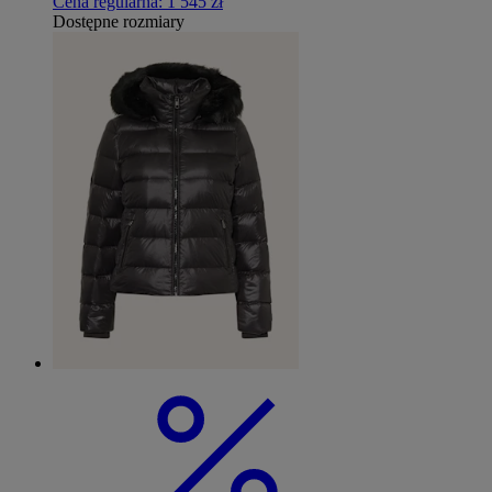
Cena regularna:
1 545 zł
Dostępne rozmiary