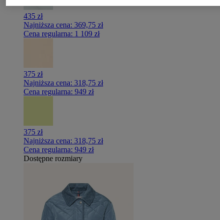
435 zł
Najniższa cena:
369,75 zł
Cena regularna:
1 109 zł
375 zł
Najniższa cena:
318,75 zł
Cena regularna:
949 zł
375 zł
Najniższa cena:
318,75 zł
Cena regularna:
949 zł
Dostępne rozmiary