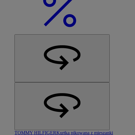
TOMMY HILFIGER
Kurtka pikowana z mieszanki