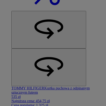
TOMMY HILFIGER
Kurtka puchowa z odpinanym
sztucznym futrem
535 zł
Najniższa cena:
454,75 zł
Cena regularna:
1 325 zł