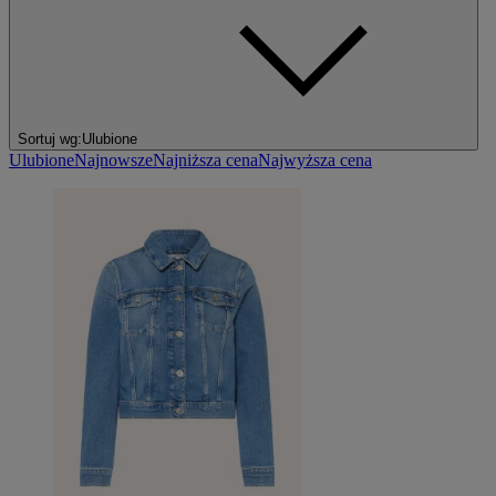
Sortuj wg:
Ulubione
Ulubione
Najnowsze
Najniższa cena
Najwyższa cena