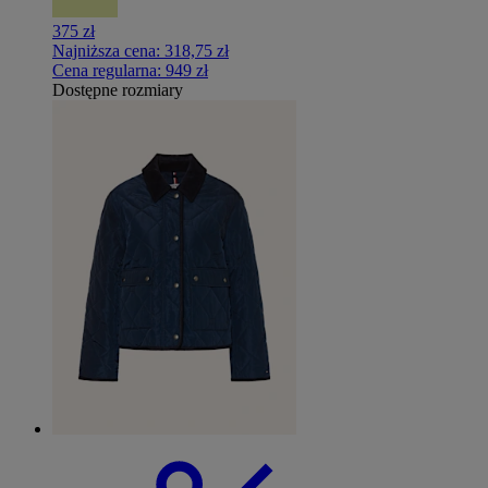
375 zł
Najniższa cena:
318,75 zł
Cena regularna:
949 zł
Dostępne rozmiary