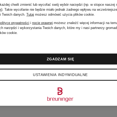
ażdej chwili zmienić lub wycofać swój wybór narzędzi (np. w stopce naszej 
ej). Takie wycofanie nie będzie miało jednak żadnego wpływu na wcześniejsze
 i Twoich danych.
Tutaj
możesz odmówić użycia plików cookie
.
olityce prywatności
i
nocie prawnej
możesz znaleźć więcej informacji na tem
h narzędzi i wykorzystania Twoich danych, które my i nasi partnerzy groma
ków cookie.
ZGADZAM SIĘ
USTAWIENIA INDYWIDUALNE