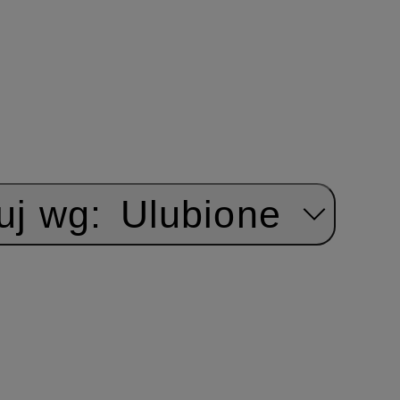
uj wg:
Ulubione