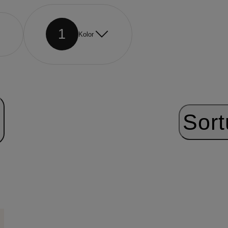
1
Kolor
Sort