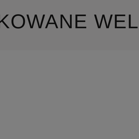
IKOWANE WE