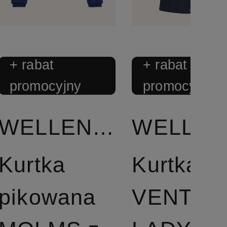
+ rabat
+ rabat
promocyjny
promocyjny
WELLENSTEYN
Kurtka
Kurtka
pikowana
VENTAN