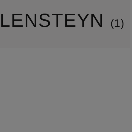
LLENSTEYN
1