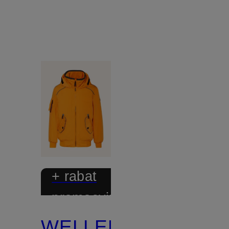
+ rabat
promocyjny
WELLENSTEYN