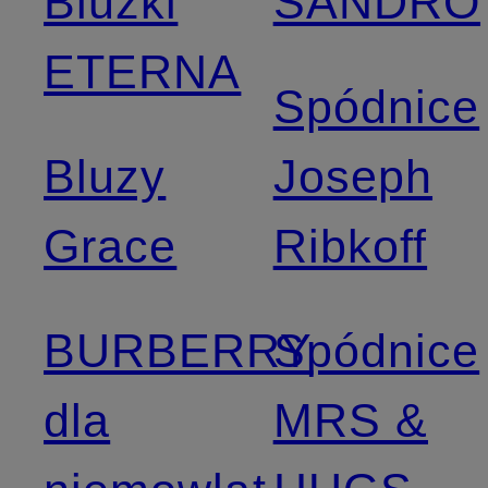
Bluzki
SANDRO
ETERNA
Spódnice
Bluzy
Joseph
Grace
Ribkoff
BURBERRY
Spódnice
dla
MRS &