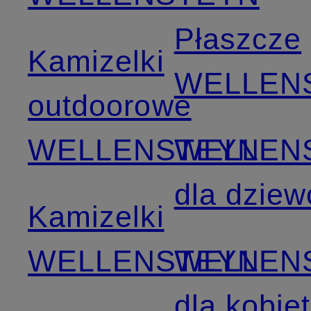
Płaszcze
Kamizelki
WELLEN
outdoorowe
WELLENSTEYN
WELLEN
dla dziew
Kamizelki
WELLENSTEYN
WELLEN
dla kobiet