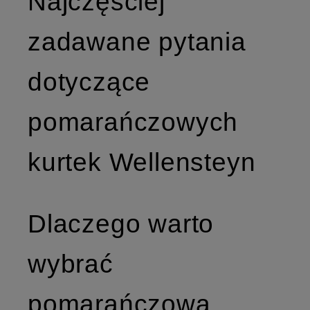
Najczęściej
zadawane pytania
dotyczące
pomarańczowych
kurtek Wellensteyn
Dlaczego warto
wybrać
pomarańczową