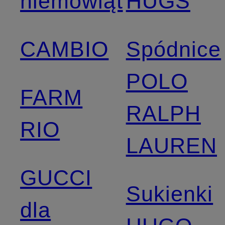
niemowląt
HUGS
CAMBIO
Spódnice
POLO
FARM
RALPH
RIO
LAUREN
GUCCI
Sukienki
dla