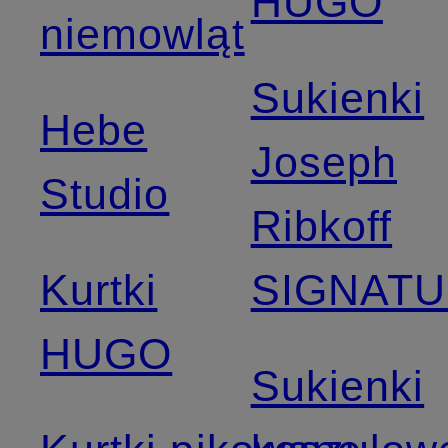
HUGO
niemowląt
Sukienki
Hebe
Joseph
Studio
Ribkoff
Kurtki
SIGNAT
HUGO
Sukienki