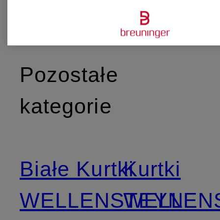
Pozostałe
kategorie
Białe Kurtki
Kurtki
WELLENSTEYN
WELLEN