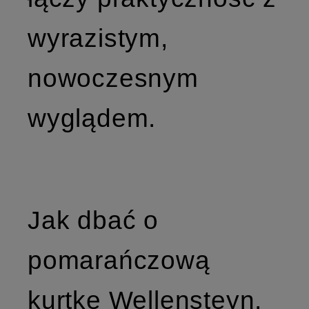
wyrazistym,
nowoczesnym
wyglądem.
Jak dbać o
pomarańczową
kurtkę Wellensteyn,