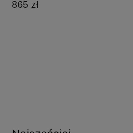
865 zł