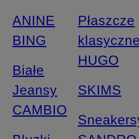
ANINE
Płaszcze
BING
klasyczn
HUGO
Białe
Jeansy
SKIMS
CAMBIO
Sneakers