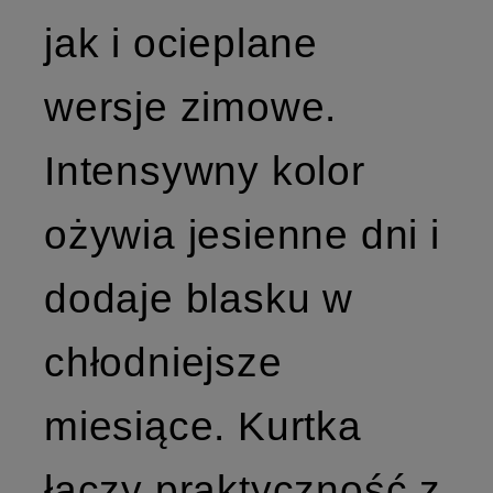
jak i ocieplane
wersje zimowe.
Intensywny kolor
ożywia jesienne dni i
dodaje blasku w
chłodniejsze
miesiące. Kurtka
łączy praktyczność z