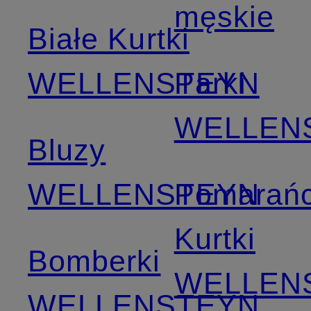
męskie
Białe Kurtki
WELLENSTEYN
Parki
WELLEN
Bluzy
WELLENSTEYN
Pomarań
Kurtki
Bomberki
WELLEN
WELLENSTEYN