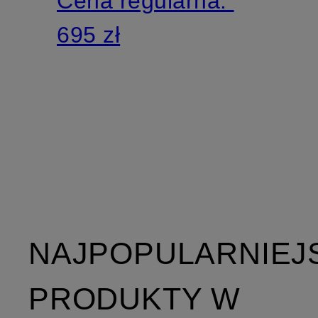
Cena regularna:
695 zł
NAJPOPULARNIEJ
PRODUKTY W