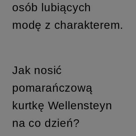
osób lubiących
modę z charakterem.
Jak nosić
pomarańczową
kurtkę Wellensteyn
na co dzień?