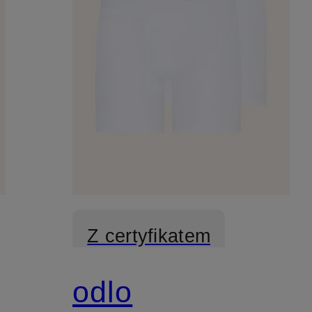
Z certyfikatem
odlo