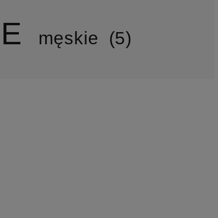
E
męskie
5