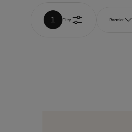
1
Filtry
Rozmiar