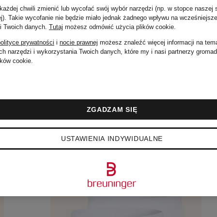
339 zł
ażdej chwili zmienić lub wycofać swój wybór narzędzi (np. w stopce naszej 
ej). Takie wycofanie nie będzie miało jednak żadnego wpływu na wcześniejsze
 i Twoich danych.
Tutaj
możesz odmówić użycia plików cookie
.
olityce prywatności
i
nocie prawnej
możesz znaleźć więcej informacji na tem
h narzędzi i wykorzystania Twoich danych, które my i nasi partnerzy groma
ków cookie.
ZGADZAM SIĘ
USTAWIENIA INDYWIDUALNE