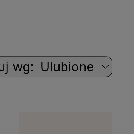
uj wg:
Ulubione