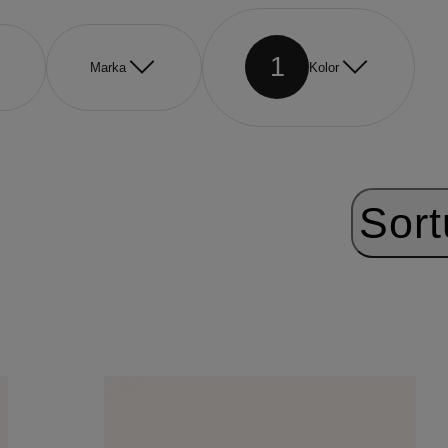
1
Marka
Kolor
Sort