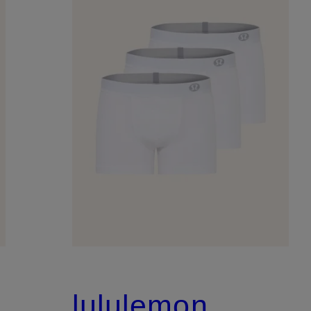
lululemon