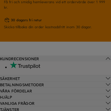
Få fri och smidig hemleverans vid ett ordervärde över 1 999
kr.
30 dagars fri retur
Skicka tillbaka din order kostnadsfritt inom 30 dagar.
KUNDRECENSIONER
SÄKERHET
BETALNINGSMETODER
VÅRA FÖRDELAR
HJÄLP
VANLIGA FRÅGOR
TJÄNSTER