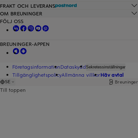
FRAKT OCH LEVERANS
OM BREUNINGER
FÖLJ OSS
BREUNINGER-APPEN
Företagsinformation
Dataskydd
Sekretessinställningar
Tillgänglighetspolicy
Allmänna villkor
Häv avtal
Breuninger
SE
Till toppen