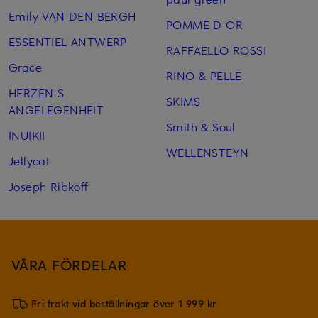
Emily VAN DEN BERGH
POMME D'OR
ESSENTIEL ANTWERP
RAFFAELLO ROSSI
Grace
RINO & PELLE
HERZEN'S
SKIMS
ANGELEGENHEIT
Smith & Soul
INUIKII
WELLENSTEYN
Jellycat
Joseph Ribkoff
VÅRA FÖRDELAR
Fri frakt vid beställningar över 1 999 kr