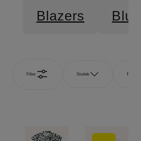
Blazers
Blus
Filter
Storlek
Färg