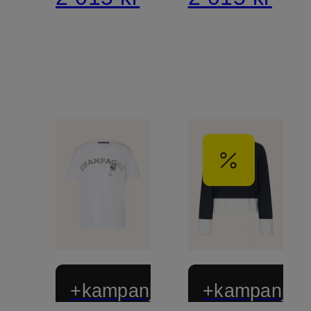
+kampanjrabatt
+kampanjrab