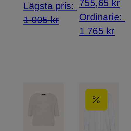
755,65 kr
Lägsta pris:
Ordinarie:
1 005 kr
1 765 kr