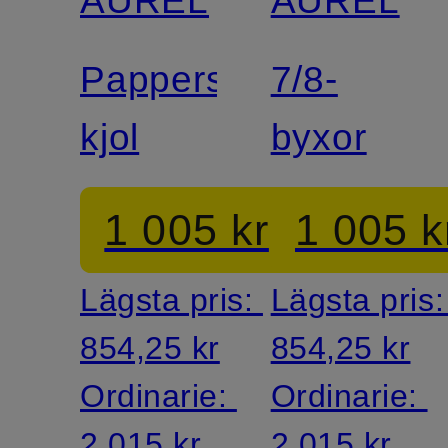
Papperspåse-
7/8-
kjol
byxor
1 005 kr
1 005 k
Lägsta pris:
Lägsta pris
854,25 kr
854,25 kr
Ordinarie:
Ordinarie:
2 015 kr
2 015 kr