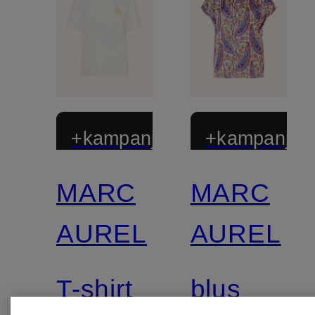
+kampanjrabatt
+kampanjrab
MARC
MARC
AUREL
AUREL
T-shirt
blus