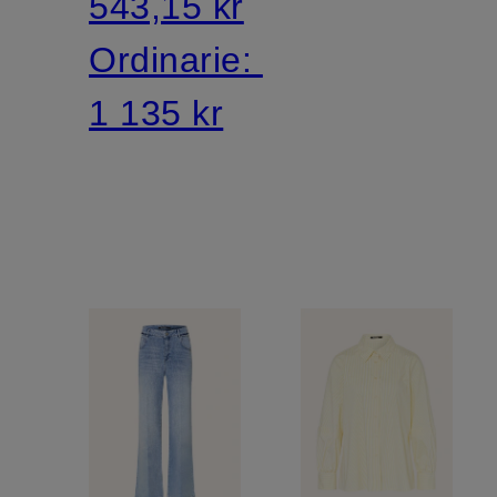
543,15 kr
Ordinarie:
1 135 kr