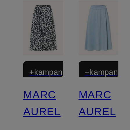
+kampanjrabatt
+kampanjrab
MARC
MARC
AUREL
AUREL