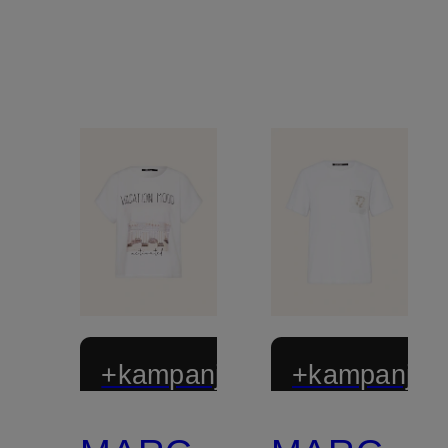
+kampanjrabatt
+kampanjrab