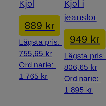
Kjol
Kjol i
jeanslook
889 kr
949 kr
Lägsta pris:
755,65 kr
Lägsta pris
Ordinarie:
806,65 kr
1 765 kr
Ordinarie:
1 895 kr