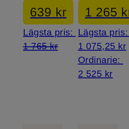
639 kr
1 265 k
Lägsta pris:
Lägsta pris
1 765 kr
1 075,25 kr
Ordinarie:
2 525 kr