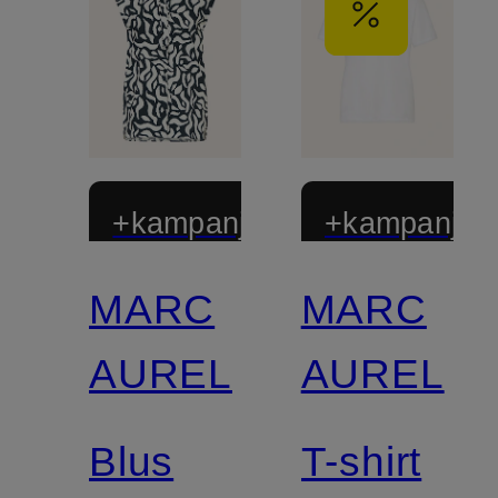
+kampanjrabatt
+kampanjrab
MARC
MARC
AUREL
AUREL
Blus
T-shirt