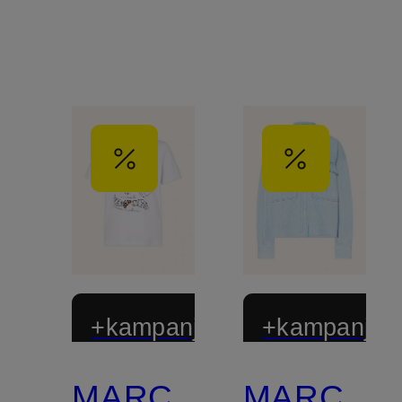
+kampanjrabatt
+kampanjrab
MARC
MARC