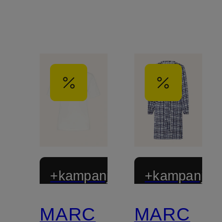
+kampanjrabatt
+kampanjrab
MARC
MARC