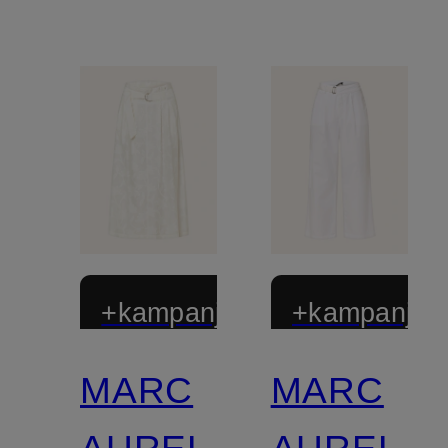
+kampanjrabatt
+kampanjrab
MARC
MARC
AUREL
AUREL