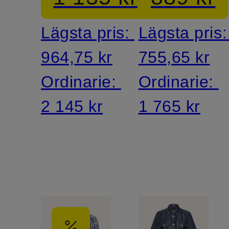
ben
Lägsta pris:
Lägsta pris
964,75 kr
755,65 kr
Ordinarie:
Ordinarie:
2 145 kr
1 765 kr