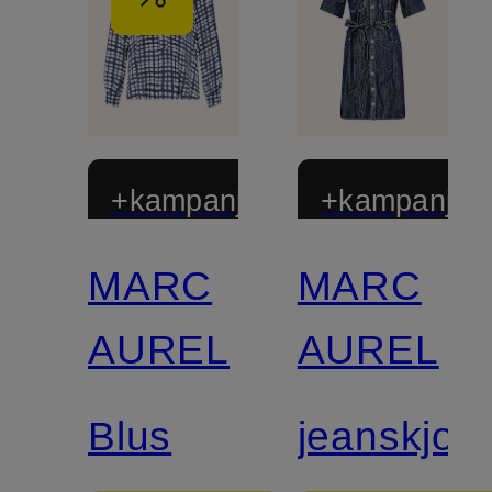
+kampanjrabatt
+kampanjrab
MARC
MARC
AUREL
AUREL
Blus
jeanskjol