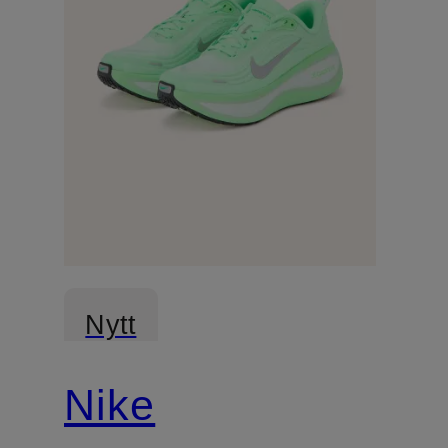
Nytt
Nike