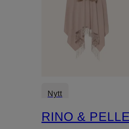
Nytt
RINO & PELL