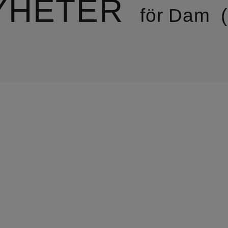
YHETER
för Dam