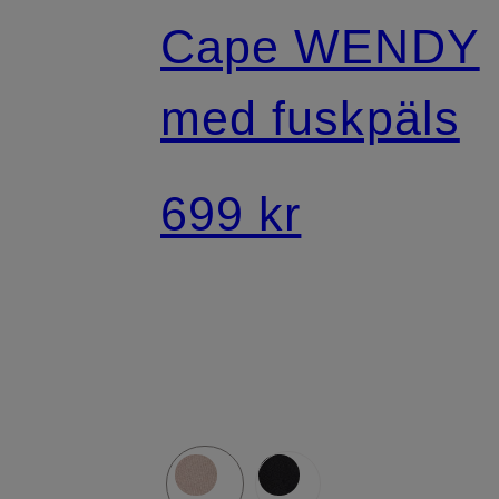
Cape WENDY
med fuskpäls
699 kr