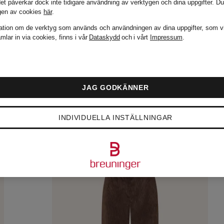
det påverkar dock inte tidigare användning av verktygen och dina uppgifter.
Du
gen av cookies
här
.
ation om de verktyg som används och användningen av dina uppgifter, som v
mlar in via cookies, finns i vår
Dataskydd
och i vårt
Impressum
.
Sortera efte
JAG GODKÄNNER
INDIVIDUELLA INSTÄLLNINGAR