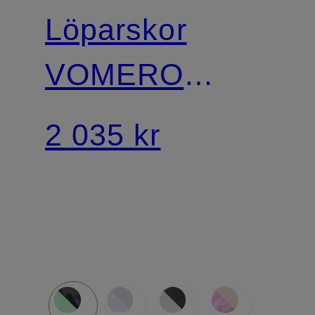
Löparskor
VOMERO
PLUS
2 035 kr