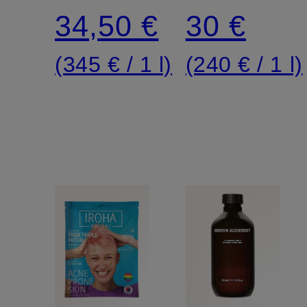
Cleansing
34,50 €
30 €
Mask
(345 € / 1 l)
(240 € / 1 l)