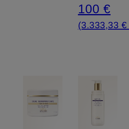
100 €
(3.333,33 € 