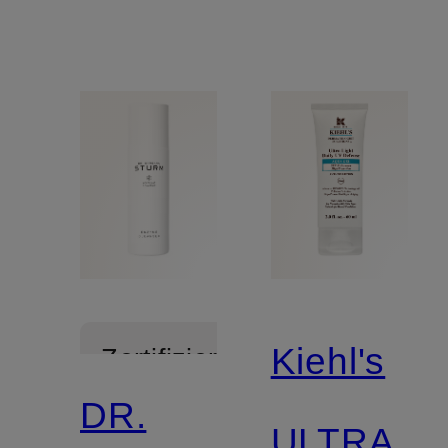
Kiehl's
Zertifiziert
DR.
ULTRA