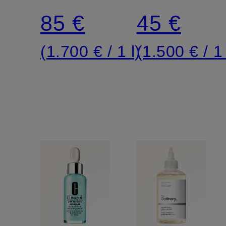
85 €
45 €
(1.700 € / 1 l)
(1.500 € / 1 