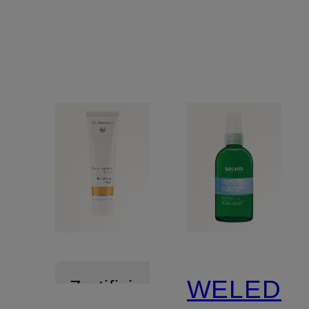
NACHFÜLLUNG
WELEDA
Zertifiziert