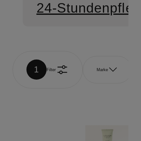
24-Stundenpfle
1
Filter
Marke