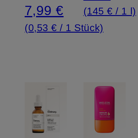
Anwendung
7,99 €
(145 € / 1 l)
bei
(0,53 € / 1 Stück)
Pickeln
(15
Stück)