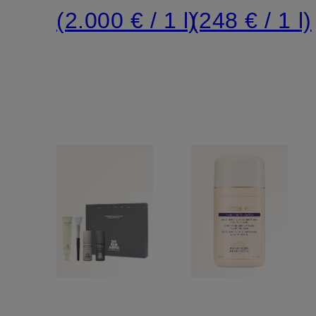
(2.000 € / 1 l)
(248 € / 1 l)