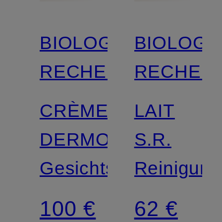
BIOLOGIQUE
BIOLOGI
RECHERCHE
RECHER
CRÈME
LAIT
DERMOPURIFIANT
S.R.
Gesichtscreme
Reinigung
100 €
62 €