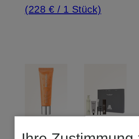
ROUTINE
(228 € / 1 Stück)
Ihre Zustimmung 