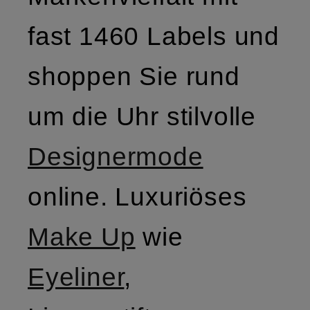
fast 1460 Labels und
shoppen Sie rund
um die Uhr stilvolle
Designermode
online. Luxuriöses
Make Up
wie
Eyeliner
,