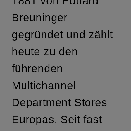
1881 von Eduard
Breuninger
gegründet und zählt
heute zu den
führenden
Multichannel
Department Stores
Europas. Seit fast