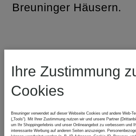
Breuninger Häusern.
Das zeichnet uns
Ihre Zustimmung z
aus
Cookies
Breuninger verwendet auf dieser Webseite Cookies und andere Web-Te
Fashion- &
(„Tools“). Mit Ihrer Zustimmung nutzen wir und unsere Partner (Drittanbi
um Ihr Shoppingerlebnis und unser Onlineangebot zu verbessern und I
interessante Werbung auf anderen Seiten anzuzeigen. Personenbezog