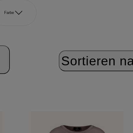
Farbe
Sortieren n