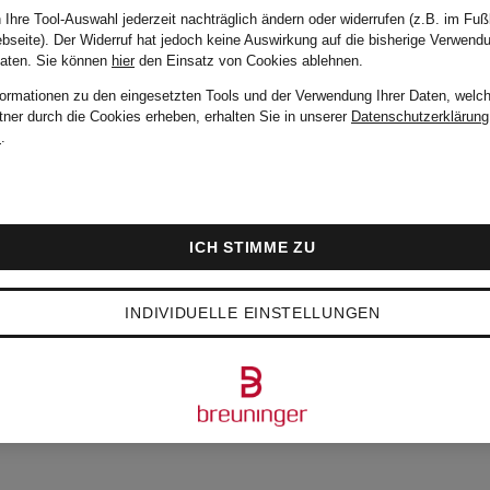
 Ihre Tool-Auswahl jederzeit nachträglich ändern oder widerrufen (z.B. im Fuß
monari
bseite). Der Widerruf hat jedoch keine Auswirkung auf die bisherige Verwend
Daten.
Sie können
hier
den Einsatz von Cookies ablehnen.
formationen zu den eingesetzten Tools und der Verwendung Ihrer Daten, welch
tner durch die Cookies erheben, erhalten Sie in unserer
Datenschutzerklärung
Longsleeve mit
m
.
Schmucksteinen
ICH STIMME ZU
49,99 €
INDIVIDUELLE EINSTELLUNGEN