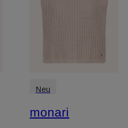
Neu
monari