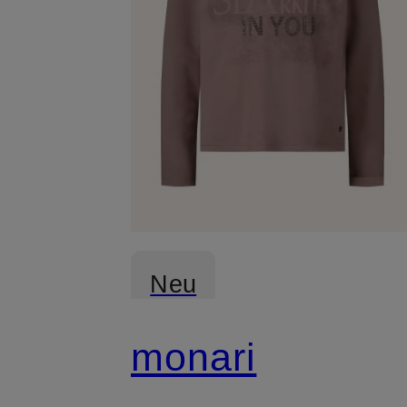
Neu
monari