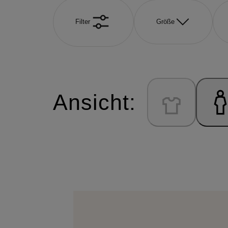
Filter
Größe
Ansicht: