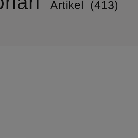
nari
Artikel
413