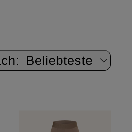
ach:
Beliebteste