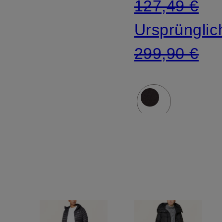
127,49 €
Ursprünglic
299,90 €