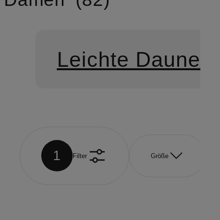
Leichte Daunen
1
Filter
Größe