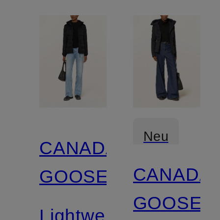
Neu
CANADA
CANADA
GOOSE
GOOSE
Lightweight-