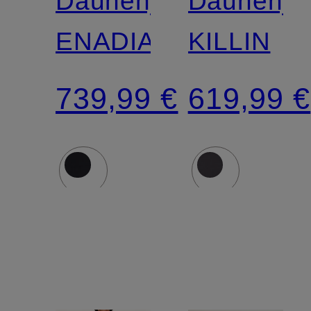
Daunenjacke
Daunenja
ENADIA
KILLIN
739,99 €
619,99 €