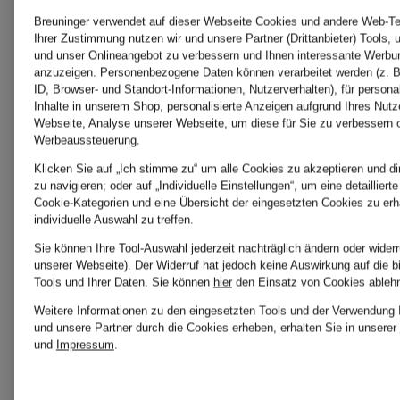
WALIBI
1.250 €
Breuninger verwendet auf dieser Webseite Cookies und andere Web-Tec
Ihrer Zustimmung nutzen wir und unsere Partner (Drittanbieter) Tools, 
und unser Onlineangebot zu verbessern und Ihnen interessante Werbu
anzuzeigen. Personenbezogene Daten können verarbeitet werden (z. B
ID, Browser- und Standort-Informationen, Nutzerverhalten), für persona
Inhalte in unserem Shop, personalisierte Anzeigen aufgrund Ihres Nutz
Webseite, Analyse unserer Webseite, um diese für Sie zu verbessern 
Werbeaussteuerung.
Klicken Sie auf „Ich stimme zu“ um alle Cookies zu akzeptieren und di
zu navigieren; oder auf „Individuelle Einstellungen“, um eine detaillier
Cookie-Kategorien und eine Übersicht der eingesetzten Cookies zu erh
individuelle Auswahl zu treffen.
Sie können Ihre Tool-Auswahl jederzeit nachträglich ändern oder wider
unserer Webseite). Der Widerruf hat jedoch keine Auswirkung auf die 
Tools und Ihrer Daten.
Sie können
hier
den Einsatz von Cookies ableh
Weitere Informationen zu den eingesetzten Tools und der Verwendung I
und unsere Partner durch die Cookies erheben, erhalten Sie in unserer
und
Impressum
.