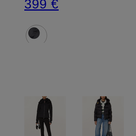
399 €
Schmucks