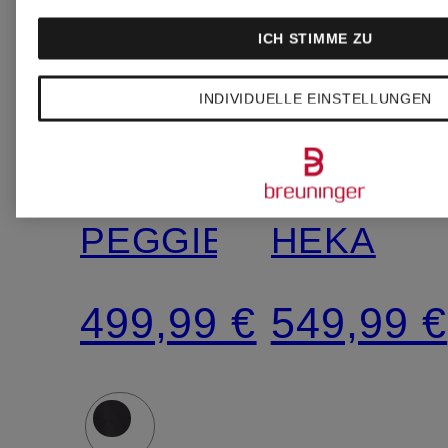
ICH STIMME ZU
DUNO
DUNO
INDIVIDUELLE EINSTELLUNGEN
Daunenjacke
Daunenja
PEGGIE
HEKA
499,99 €
549,99 €