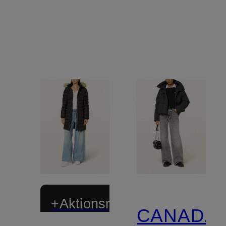
+Aktionsrabatt
CANADA