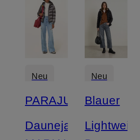
Neu
Neu
PARAJUMPERS
Blauer
Daunejacke
Lightweigh