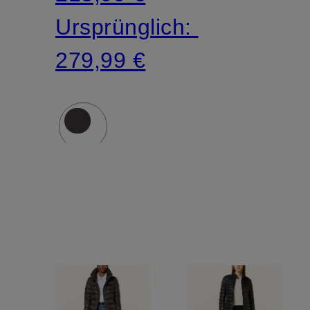
Ursprünglich:
279,99 €