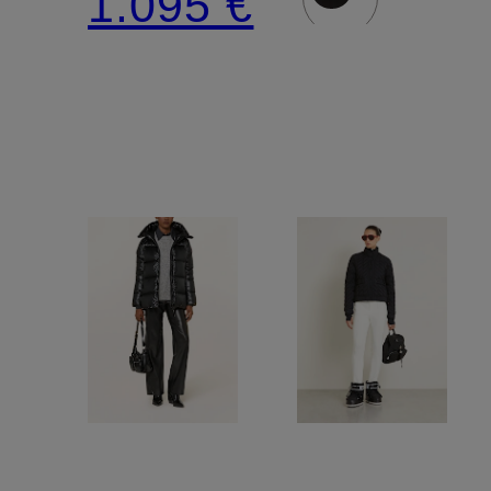
1.095 €