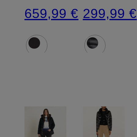
GEORGI
659,99 €
299,99 €