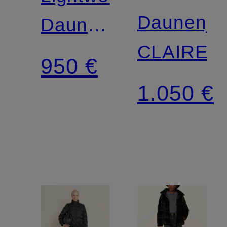
Daunenja
Daunenjacke
CLAIRE
ABBOTT
950 €
1.050 €