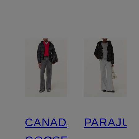
CANADA
PARAJU