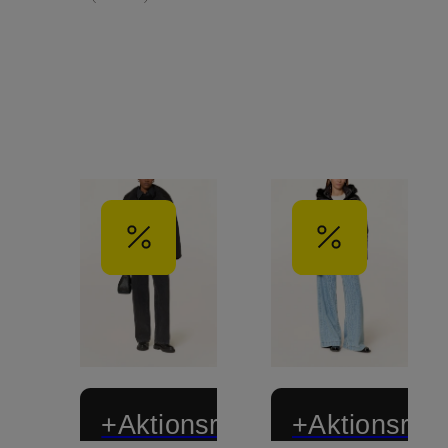
+Aktionsrabatt
+Aktionsraba