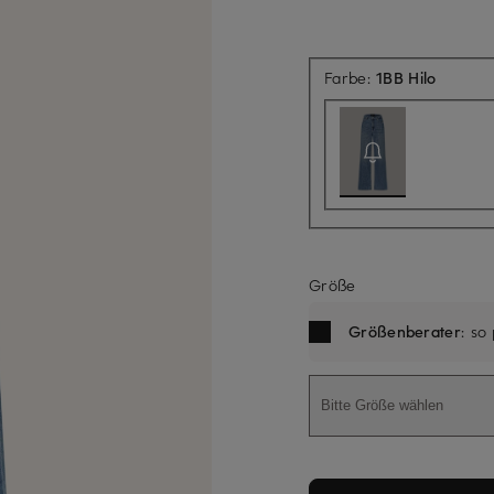
Aktuell 
Farbe:
1BB Hilo
Größe
Größenberater
: so
Bitte Größe wählen