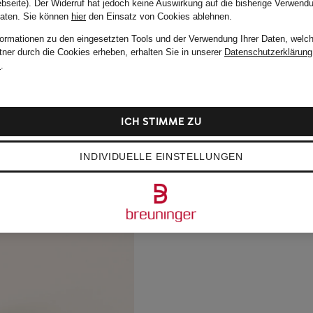
bseite). Der Widerruf hat jedoch keine Auswirkung auf die bisherige Verwend
Daten.
Sie können
hier
den Einsatz von Cookies ablehnen.
formationen zu den eingesetzten Tools und der Verwendung Ihrer Daten, welch
tner durch die Cookies erheben, erhalten Sie in unserer
Datenschutzerklärung
m
.
ICH STIMME ZU
INDIVIDUELLE EINSTELLUNGEN