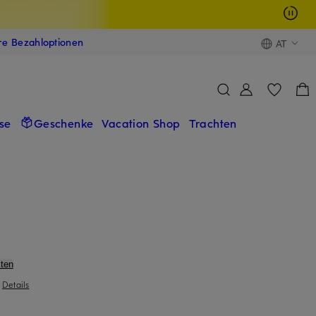
ere Bezahloptionen
AT
se
Geschenke
Vacation Shop
Trachten
ten
|
Details