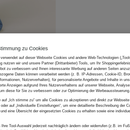
stimmung zu Cookies
 verwendet auf dieser Webseite Cookies und andere Web-Technologien („Tools“
 nutzen wir und unsere Partner (Drittanbieter) Tools, um Ihr Shoppingerlebni
bot zu verbessern und Ihnen interessante Werbung auf anderen Seiten anzuz
zogene Daten können verarbeitet werden (z. B. IP-Adressen, Cookie-ID, Bro
nformationen, Nutzerverhalten), für personalisierte Angebote und Inhalte in u
ierte Anzeigen aufgrund Ihres Nutzerverhaltens auf unserer Webseite, Analyse
um diese für Sie zu verbessern oder zur Optimierung der Werbeaussteuerung
e auf „Ich stimme zu“ um alle Cookies zu akzeptieren und direkt zur Webseite
 oder auf „Individuelle Einstellungen“, um eine detaillierte Beschreibung der C
 und eine Übersicht der eingesetzten Cookies zu erhalten sowie eine individu
 Ihre Tool-Auswahl jederzeit nachträglich ändern oder widerrufen (z.B. im Fuß