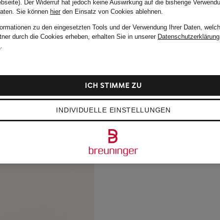
bseite). Der Widerruf hat jedoch keine Auswirkung auf die bisherige Verwend
Daten.
Sie können
hier
den Einsatz von Cookies ablehnen.
formationen zu den eingesetzten Tools und der Verwendung Ihrer Daten, welch
tner durch die Cookies erheben, erhalten Sie in unserer
Datenschutzerklärung
m
.
ICH STIMME ZU
INDIVIDUELLE EINSTELLUNGEN