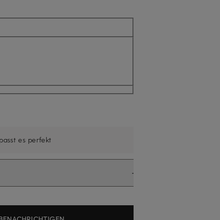
ell nicht verfügbar
 passt es perfekt
BENACHRICHTIGEN