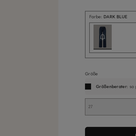
Aktu
Farbe:
DARK BLUE
Größe
Größenberater
: so
27