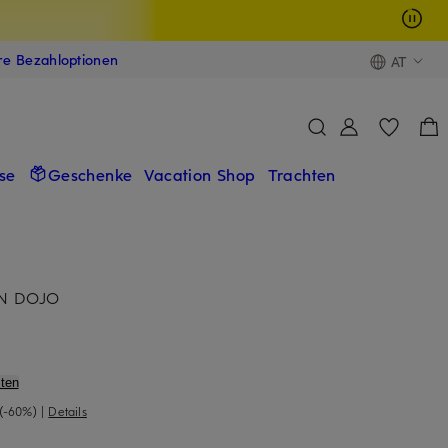
ere Bezahloptionen
AT
se
Geschenke
Vacation Shop
Trachten
RN DOJO
ten
(-60%)
|
Details