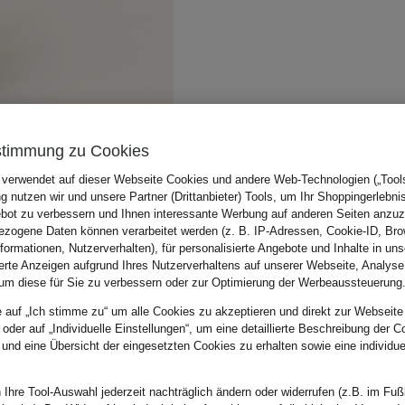
stimmung zu Cookies
 verwendet auf dieser Webseite Cookies und andere Web-Technologien („Tools“
 nutzen wir und unsere Partner (Drittanbieter) Tools, um Ihr Shoppingerlebni
bot zu verbessern und Ihnen interessante Werbung auf anderen Seiten anzuz
zogene Daten können verarbeitet werden (z. B. IP-Adressen, Cookie-ID, Bro
nformationen, Nutzerverhalten), für personalisierte Angebote und Inhalte in u
ierte Anzeigen aufgrund Ihres Nutzerverhaltens auf unserer Webseite, Analyse
um diese für Sie zu verbessern oder zur Optimierung der Werbeaussteuerung
e auf „Ich stimme zu“ um alle Cookies zu akzeptieren und direkt zur Webseite
 oder auf „Individuelle Einstellungen“, um eine detaillierte Beschreibung der C
 und eine Übersicht der eingesetzten Cookies zu erhalten sowie eine individu
 Ihre Tool-Auswahl jederzeit nachträglich ändern oder widerrufen (z.B. im Fuß