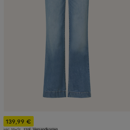
139,99 €
inkl. MwSt.,
zzgl. Versandkosten