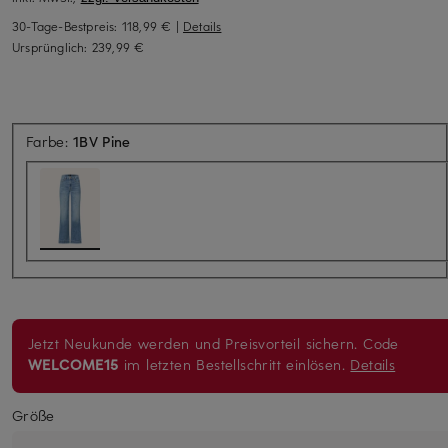
30-Tage-Bestpreis:
118,99 €
|
Details
Ursprünglich:
239,99 €
Farbe:
1BV Pine
Jetzt Neukunde werden und Preisvorteil sichern. Code
WELCOME15
im letzten Bestellschritt einlösen.
Details
Größe