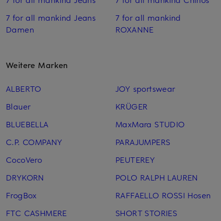
7 for all mankind Jeans
7 for all mankind
Damen
ROXANNE
Weitere Marken
ALBERTO
JOY sportswear
Blauer
KRÜGER
BLUEBELLA
MaxMara STUDIO
C.P. COMPANY
PARAJUMPERS
CocoVero
PEUTEREY
DRYKORN
POLO RALPH LAUREN
FrogBox
RAFFAELLO ROSSI Hosen
FTC CASHMERE
SHORT STORIES