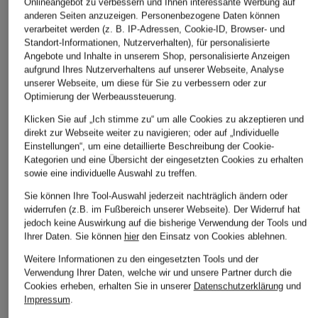
Onlineangebot zu verbessern und Ihnen interessante Werbung auf
ÄHNLICHE ARTIKEL ENTDECKEN
anderen Seiten anzuzeigen. Personenbezogene Daten können
verarbeitet werden (z. B. IP-Adressen, Cookie-ID, Browser- und
Standort-Informationen, Nutzerverhalten), für personalisierte
Angebote und Inhalte in unserem Shop, personalisierte Anzeigen
aufgrund Ihres Nutzerverhaltens auf unserer Webseite, Analyse
unserer Webseite, um diese für Sie zu verbessern oder zur
Optimierung der Werbeaussteuerung.
Klicken Sie auf „Ich stimme zu“ um alle Cookies zu akzeptieren und
direkt zur Webseite weiter zu navigieren; oder auf „Individuelle
Einstellungen“, um eine detaillierte Beschreibung der Cookie-
Kategorien und eine Übersicht der eingesetzten Cookies zu erhalten
sowie eine individuelle Auswahl zu treffen.
Sie können Ihre Tool-Auswahl jederzeit nachträglich ändern oder
widerrufen (z.B. im Fußbereich unserer Webseite). Der Widerruf hat
jedoch keine Auswirkung auf die bisherige Verwendung der Tools und
Ihrer Daten.
Sie können
hier
den Einsatz von Cookies ablehnen.
Weitere Informationen zu den eingesetzten Tools und der
Verwendung Ihrer Daten, welche wir und unsere Partner durch die
Cookies erheben, erhalten Sie in unserer
Datenschutzerklärung
und
Impressum
.