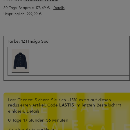
30-Tage-Bestpreis:
178,49 €
|
Details
Ursprünglich:
299,99 €
Farbe:
1ZI Indigo Soul
Last Chance: Sichern Sie sich -15% extra auf diesen
reduzierten Artikel. Code
LAST15
im letzten Bestellschritt
einlösen.
Details
0
Tage
17
Stunden
36
Minuten
Zu allen Aktionsartikeln