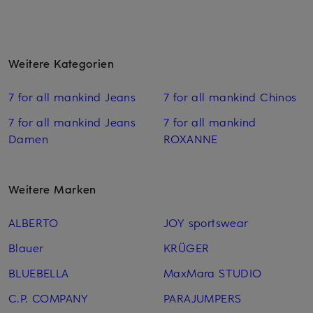
Weitere Kategorien
7 for all mankind Jeans
7 for all mankind Chinos
7 for all mankind Jeans
7 for all mankind
Damen
ROXANNE
Weitere Marken
ALBERTO
JOY sportswear
Blauer
KRÜGER
BLUEBELLA
MaxMara STUDIO
C.P. COMPANY
PARAJUMPERS