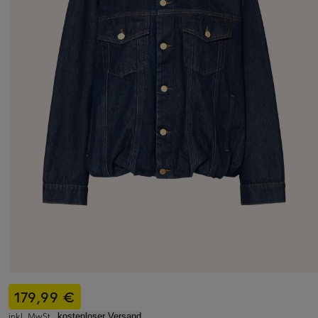
179,99 €
inkl. MwSt.,
kostenloser Versand