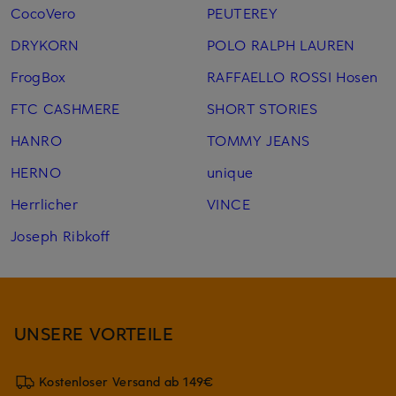
CocoVero
PEUTEREY
DRYKORN
POLO RALPH LAUREN
FrogBox
RAFFAELLO ROSSI Hosen
FTC CASHMERE
SHORT STORIES
HANRO
TOMMY JEANS
HERNO
unique
Herrlicher
VINCE
Joseph Ribkoff
UNSERE VORTEILE
Kostenloser Versand ab 149€