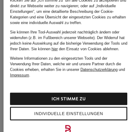
Klicken Sie auf „Ich stimme zu“ um alle Cookies zu akzeptieren und
Bestpreis:
68 
direkt zur Webseite weiter zu navigieren; oder auf „Individuelle
Ursprünglich:
Einstellungen“, um eine detaillierte Beschreibung der Cookie-
Kategorien und eine Übersicht der eingesetzten Cookies zu erhalten
sowie eine individuelle Auswahl zu treffen.
ÄHNLICHE ARTIKEL ENTDECKEN
Sie können Ihre Tool-Auswahl jederzeit nachträglich ändern oder
widerrufen (z.B. im Fußbereich unserer Webseite). Der Widerruf hat
jedoch keine Auswirkung auf die bisherige Verwendung der Tools und
Ihrer Daten.
Sie können
hier
den Einsatz von Cookies ablehnen.
Weitere Informationen zu den eingesetzten Tools und der
Verwendung Ihrer Daten, welche wir und unsere Partner durch die
Cookies erheben, erhalten Sie in unserer
Datenschutzerklärung
und
Impressum
.
ICH STIMME ZU
INDIVIDUELLE EINSTELLUNGEN