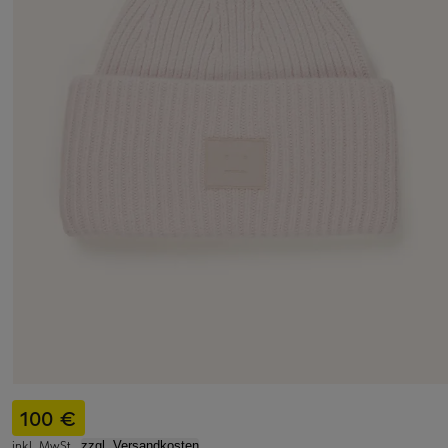
100 €
inkl. MwSt.,
zzgl. Versandkosten