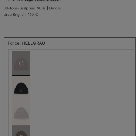
30-Tage-Bestpreis:
90 €
|
Details
Ursprünglich:
160 €
Aktuell nicht verfügbar
Farbe:
HELLGRAU