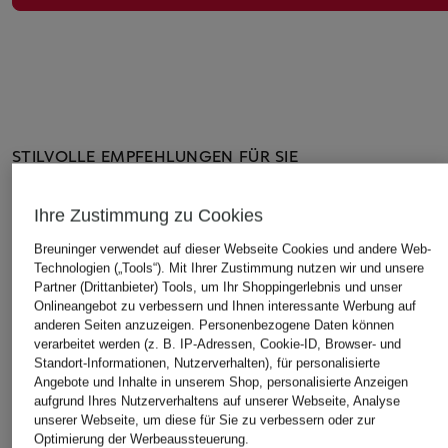
STILVOLLE EMPFEHLUNGEN FÜR SIE
Ihre Zustimmung zu Cookies
Breuninger verwendet auf dieser Webseite Cookies und andere Web-
Technologien („Tools“). Mit Ihrer Zustimmung nutzen wir und unsere
Partner (Drittanbieter) Tools, um Ihr Shoppingerlebnis und unser
Onlineangebot zu verbessern und Ihnen interessante Werbung auf
anderen Seiten anzuzeigen. Personenbezogene Daten können
verarbeitet werden (z. B. IP-Adressen, Cookie-ID, Browser- und
Standort-Informationen, Nutzerverhalten), für personalisierte
Angebote und Inhalte in unserem Shop, personalisierte Anzeigen
aufgrund Ihres Nutzerverhaltens auf unserer Webseite, Analyse
unserer Webseite, um diese für Sie zu verbessern oder zur
Acne Studios
JACQUEMUS
TOD'S
Optimierung der Werbeaussteuerung.