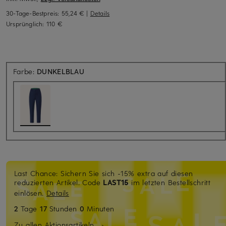
30-Tage-Bestpreis:
55,24 €
|
Details
Ursprünglich:
110 €
Farbe:
DUNKELBLAU
Last Chance: Sichern Sie sich -15% extra auf diesen
reduzierten Artikel. Code
LAST15
im letzten Bestellschritt
einlösen.
Details
2
Tage
17
Stunden
0
Minuten
Zu allen Aktionsartikeln