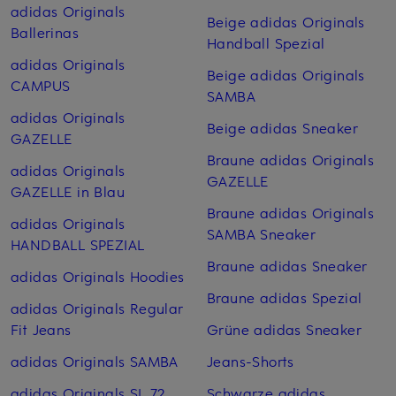
adidas Originals
Beige adidas Originals
Ballerinas
Handball Spezial
adidas Originals
Beige adidas Originals
CAMPUS
SAMBA
adidas Originals
Beige adidas Sneaker
GAZELLE
Braune adidas Originals
adidas Originals
GAZELLE
GAZELLE in Blau
Braune adidas Originals
adidas Originals
SAMBA Sneaker
HANDBALL SPEZIAL
Braune adidas Sneaker
adidas Originals Hoodies
Braune adidas Spezial
adidas Originals Regular
Fit Jeans
Grüne adidas Sneaker
adidas Originals SAMBA
Jeans-Shorts
adidas Originals SL 72
Schwarze adidas