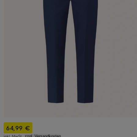
64,99 €
inkl. MwSt.,
zzgl. Versandkosten