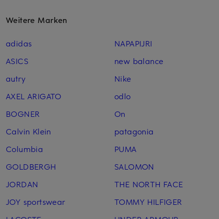
Weitere Marken
adidas
NAPAPIJRI
ASICS
new balance
autry
Nike
AXEL ARIGATO
odlo
BOGNER
On
Calvin Klein
patagonia
Columbia
PUMA
GOLDBERGH
SALOMON
JORDAN
THE NORTH FACE
JOY sportswear
TOMMY HILFIGER