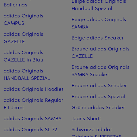
Beige adidas Originals
Ballerinas
Handball Spezial
adidas Originals
Beige adidas Originals
CAMPUS
SAMBA
adidas Originals
Beige adidas Sneaker
GAZELLE
Braune adidas Originals
adidas Originals
GAZELLE
GAZELLE in Blau
Braune adidas Originals
adidas Originals
SAMBA Sneaker
HANDBALL SPEZIAL
Braune adidas Sneaker
adidas Originals Hoodies
Braune adidas Spezial
adidas Originals Regular
Fit Jeans
Grüne adidas Sneaker
adidas Originals SAMBA
Jeans-Shorts
adidas Originals SL 72
Schwarze adidas
Originals SUPERSTAR