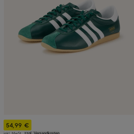
54,99 €
inkl. MwSt.,
zzgl. Versandkosten