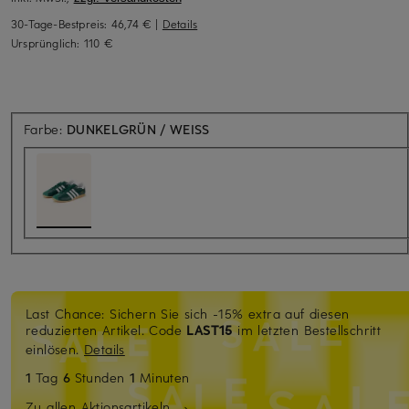
30-Tage-Bestpreis:
46,74 €
|
Details
Ursprünglich:
110 €
Farbe:
DUNKELGRÜN / WEISS
Last Chance: Sichern Sie sich -15% extra auf diesen
reduzierten Artikel. Code
LAST15
im letzten Bestellschritt
einlösen.
Details
1
Tag
6
Stunden
1
Minuten
Zu allen Aktionsartikeln