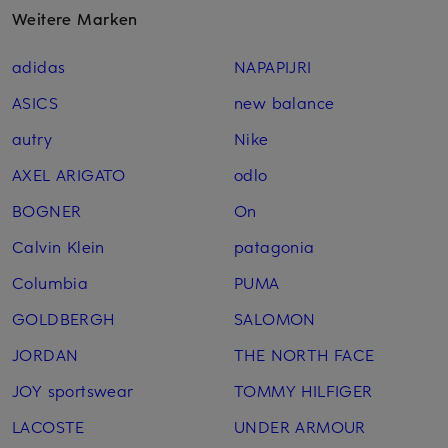
Weitere Marken
adidas
NAPAPIJRI
ASICS
new balance
autry
Nike
AXEL ARIGATO
odlo
BOGNER
On
Calvin Klein
patagonia
Columbia
PUMA
GOLDBERGH
SALOMON
JORDAN
THE NORTH FACE
JOY sportswear
TOMMY HILFIGER
LACOSTE
UNDER ARMOUR